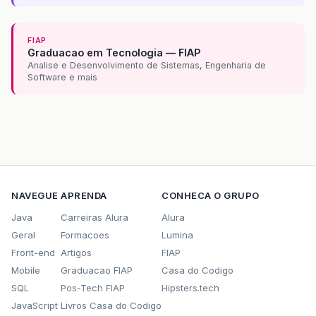
FIAP
Graduacao em Tecnologia — FIAP
Analise e Desenvolvimento de Sistemas, Engenharia de
Software e mais
NAVEGUE
APRENDA
CONHECA O GRUPO
Java
Carreiras Alura
Alura
Geral
Formacoes
Lumina
Front-end
Artigos
FIAP
Mobile
Graduacao FIAP
Casa do Codigo
SQL
Pos-Tech FIAP
Hipsters.tech
JavaScript
Livros Casa do Codigo