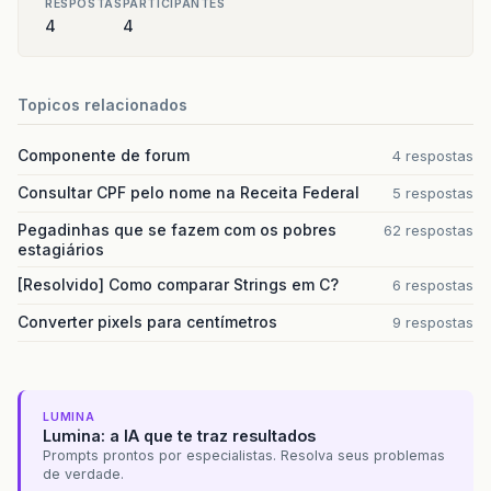
RESPOSTAS
PARTICIPANTES
4
4
Topicos relacionados
Componente de forum
4 respostas
Consultar CPF pelo nome na Receita Federal
5 respostas
Pegadinhas que se fazem com os pobres
62 respostas
estagiários
[Resolvido] Como comparar Strings em C?
6 respostas
Converter pixels para centímetros
9 respostas
LUMINA
Lumina: a IA que te traz resultados
Prompts prontos por especialistas. Resolva seus problemas
de verdade.