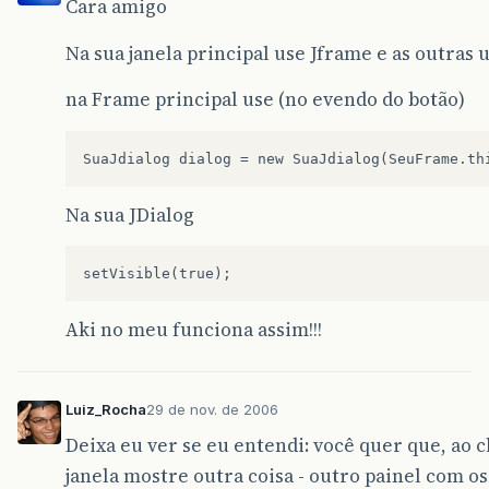
Cara amigo
Na sua janela principal use Jframe e as outras 
na Frame principal use (no evendo do botão)
Na sua JDialog
Aki no meu funciona assim!!!
Luiz_Rocha
29 de nov. de 2006
Deixa eu ver se eu entendi: você quer que, ao 
janela mostre outra coisa - outro painel com o