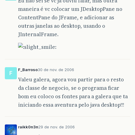
Eu não sei se vc já ouviu falar, mas outra
maneira é vc colocar um JDesktopPane no
ContentPane do JFrame, e adicionar as
outras janelas ao desktop, usando o
JInternalFrame.
F_Barroso
30 de nov. de 2006
F
Valeu galera, agora vou partir para o resto
da classe de negocio, se o programa ficar
bom eu coloco os fontes para a galera que ta
iniciando essa aventura pelo java desktop!!!
raikk0n3n
29 de nov. de 2006