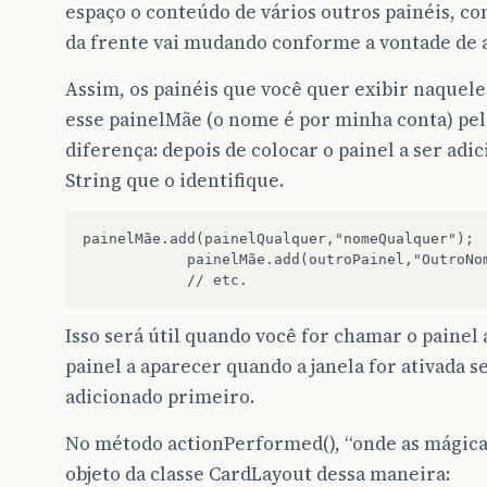
espaço o conteúdo de vários outros painéis, co
da frente vai mudando conforme a vontade de 
Assim, os painéis que você quer exibir naquel
esse painelMãe (o nome é por minha conta) pe
diferença: depois de colocar o painel a ser ad
String que o identifique.
painelMãe.add(painelQualquer,"nomeQualquer");

            painelMãe.add(outroPainel,"OutroNom
Isso será útil quando você for chamar o painel
painel a aparecer quando a janela for ativada se
adicionado primeiro.
No método actionPerformed(), “onde as mágicas
objeto da classe CardLayout dessa maneira: