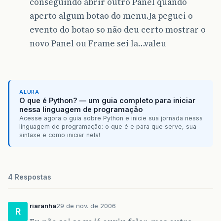
conseguindo abrir outro Panel quando
aperto algum botao do menu.Ja peguei o
evento do botao so não deu certo mostrar o
novo Panel ou Frame sei la…valeu
ALURA
O que é Python? — um guia completo para iniciar
nessa linguagem de programação
Acesse agora o guia sobre Python e inicie sua jornada nessa
linguagem de programação: o que é e para que serve, sua
sintaxe e como iniciar nela!
4 Respostas
riaranha
29 de nov. de 2006
R