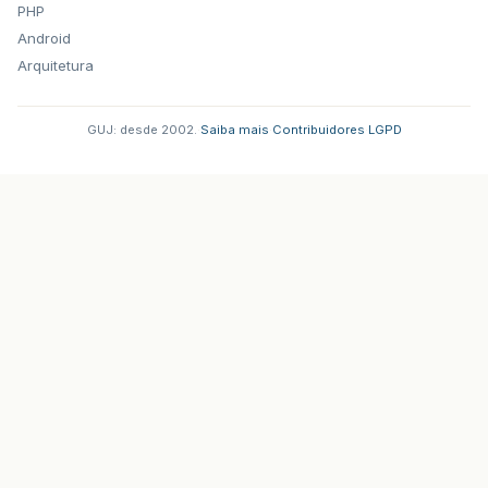
PHP
Android
Arquitetura
GUJ: desde 2002.
·
Saiba mais
·
Contribuidores
·
LGPD