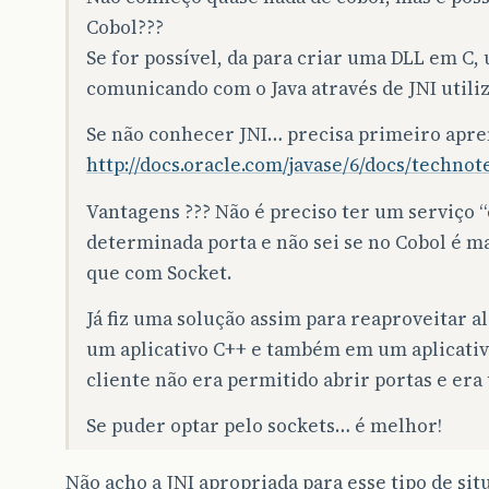
Cobol???
Se for possível, da para criar uma DLL em C, u
comunicando com o Java através de JNI utili
Se não conhecer JNI… precisa primeiro apre
http://docs.oracle.com/javase/6/docs/technot
Vantagens ??? Não é preciso ter um serviço
determinada porta e não sei se no Cobol é ma
que com Socket.
Já fiz uma solução assim para reaproveitar 
um aplicativo C++ e também em um aplicativo
cliente não era permitido abrir portas e era
Se puder optar pelo sockets… é melhor!
Não acho a JNI apropriada para esse tipo de sit