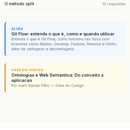
O método split
12 respostas
ALURA
Git Flow: entenda o que é, como e quando utilizar
Entenda o que é Git Flow, como funciona seu fluxo com
branches como Master, Develop, Feature, Release e Hotfix,
além de vantagens e desvantagens.
CASA DO CODIGO
Ontologias e Web Semantica: Do conceito a
aplicacao
Por Ivam Galvao Filho — Casa do Codigo