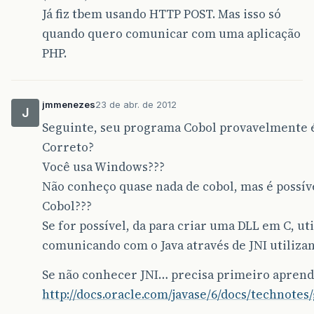
Já fiz tbem usando HTTP POST. Mas isso só
quando quero comunicar com uma aplicação
PHP.
jmmenezes
23 de abr. de 2012
J
Seguinte, seu programa Cobol provavelmente é
Correto?
Você usa Windows???
Não conheço quase nada de cobol, mas é possí
Cobol???
Se for possível, da para criar uma DLL em C, uti
comunicando com o Java através de JNI utilizan
Se não conhecer JNI… precisa primeiro aprend
http://docs.oracle.com/javase/6/docs/technotes