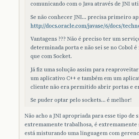
comunicando com o Java através de JNI uti
Se não conhecer JNI… precisa primeiro ap
http://docs.oracle.com/javase/6/docs/techn
Vantagens ??? Não é preciso ter um servi
determinada porta e não sei se no Cobol é 
que com Socket.
Já fiz uma solução assim para reaproveit
um aplicativo C++ e também em um aplicati
cliente não era permitido abrir portas e e
Se puder optar pelo sockets… é melhor!
Não acho a JNI apropriada para esse tipo de 
extremamente trabalhosa, é extremamente su
está misturando uma linguagem com geren