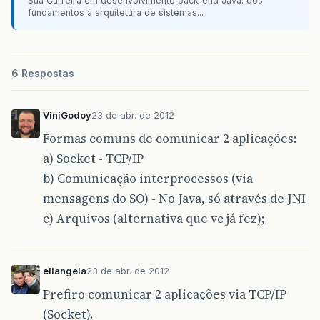
Sua Carreira em desenvolvimento back-end Java: dos
fundamentos à arquitetura de sistemas...
6 Respostas
ViniGodoy
23 de abr. de 2012
Formas comuns de comunicar 2 aplicações:
a) Socket - TCP/IP
b) Comunicação interprocessos (via
mensagens do SO) - No Java, só através de JNI
c) Arquivos (alternativa que vc já fez);
eliangela
23 de abr. de 2012
Prefiro comunicar 2 aplicações via TCP/IP
(Socket).