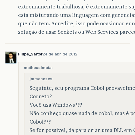
extremamente trabalhosa, é extremamente suje
está misturando uma linguagem com gerenci
que não tem. Acredite, isso pode ocasionar erro
solução de usar Sockets ou Web Services parece
Filipe_Sartor
24 de abr. de 2012
matheuslmota:
jmmenezes:
Seguinte, seu programa Cobol provavelmen
Correto?
Você usa Windows???
Não conheço quase nada de cobol, mas é p
Cobol???
Se for possível, da para criar uma DLL em C