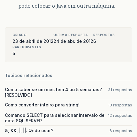
pode colocar o Java em outra máquina.
CRIADO
ULTIMA RESPOSTA
RESPOSTAS
23 de abril de 2012
24 de abr. de 2012
6
PARTICIPANTES
5
Topicos relacionados
Como saber se um mes tem 4 ou 5 semanas?
31 respostas
[RESOLVIDO]
Como converter inteiro para string!
13 respostas
Comando SELECT para selecionar intervalo de
12 respostas
data SQL SERVER
&, &&, |, ||. Qndo usar?
6 respostas