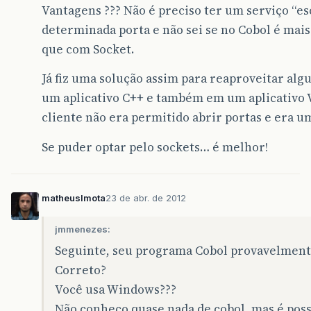
Vantagens ??? Não é preciso ter um serviço “
determinada porta e não sei se no Cobol é mais
que com Socket.
Já fiz uma solução assim para reaproveitar al
um aplicativo C++ e também em um aplicativo Vi
cliente não era permitido abrir portas e era u
Se puder optar pelo sockets… é melhor!
matheuslmota
23 de abr. de 2012
jmmenezes:
Seguinte, seu programa Cobol provavelmente
Correto?
Você usa Windows???
Não conheço quase nada de cobol, mas é pos