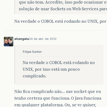
que não tem. Acredite, isso pode ocasionar er
solução de usar Sockets ou Web Services par
Na verdade o COBOL está rodando no UNIX, por
eliangela
24 de abr. de 2012
Filipe Sartor:
Na verdade o COBOL está rodando no
UNIX, por isso está um pouco
complicado.
Não fica complicado não… use socket que eu
tenho certeza que funciona. O Java funciona
em qualquer plataforma. Ou, se vc quiser,