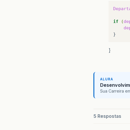
Depart
if
(
de
de
}
ALURA
Desenvolvim
Sua Carreira e
5 Respostas