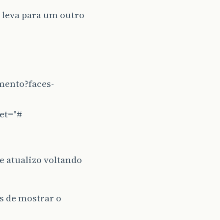
 leva para um outro
mento?faces-
et="#
e atualizo voltando
s de mostrar o