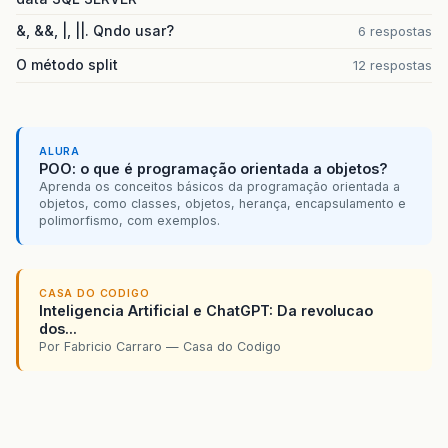
&, &&, |, ||. Qndo usar?
6 respostas
O método split
12 respostas
ALURA
POO: o que é programação orientada a objetos?
Aprenda os conceitos básicos da programação orientada a
objetos, como classes, objetos, herança, encapsulamento e
polimorfismo, com exemplos.
CASA DO CODIGO
Inteligencia Artificial e ChatGPT: Da revolucao
dos...
Por Fabricio Carraro — Casa do Codigo