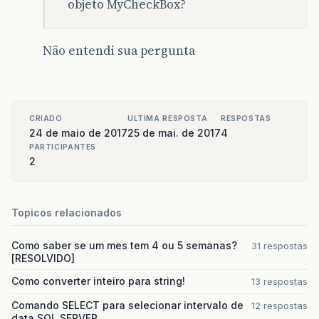
objeto MyCheckBox?
Não entendi sua pergunta
CRIADO
ULTIMA RESPOSTA
RESPOSTAS
24 de maio de 2017
25 de mai. de 2017
4
PARTICIPANTES
2
Topicos relacionados
Como saber se um mes tem 4 ou 5 semanas?
31 respostas
[RESOLVIDO]
Como converter inteiro para string!
13 respostas
Comando SELECT para selecionar intervalo de
12 respostas
data SQL SERVER