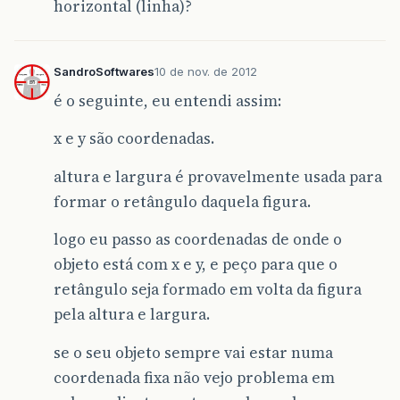
horizontal (linha)?
SandroSoftwares
10 de nov. de 2012
é o seguinte, eu entendi assim:
x e y são coordenadas.
altura e largura é provavelmente usada para
formar o retângulo daquela figura.
logo eu passo as coordenadas de onde o
objeto está com x e y, e peço para que o
retângulo seja formado em volta da figura
pela altura e largura.
se o seu objeto sempre vai estar numa
coordenada fixa não vejo problema em