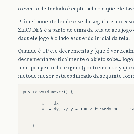
o evento de teclado é capturado e o que ele faz
Primeiramente lembre-se do seguinte: no caso 
ZERO DE Y é a parte de cima da tela do seu jog
daquele jogo é o lado esquerdo inicial da tela.
Quando é UP ele decrementa y (que é verticalme
decrementa verticalmente o objeto sobe... logo
mais pra perto da origem (ponto zero de y que 
metodo mexer está codificado da seguinte for
public void mexer() {

        x += dx; 

        y += dy; // y = 100-2 ficando 98 ... SU