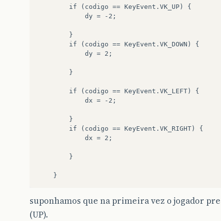
        if (codigo == KeyEvent.VK_UP) {

            dy = -2;

        }

        if (codigo == KeyEvent.VK_DOWN) {

            dy = 2;

        }

        if (codigo == KeyEvent.VK_LEFT) {

            dx = -2;

        }

        if (codigo == KeyEvent.VK_RIGHT) {

            dx = 2;

        }

suponhamos que na primeira vez o jogador pr
(UP).