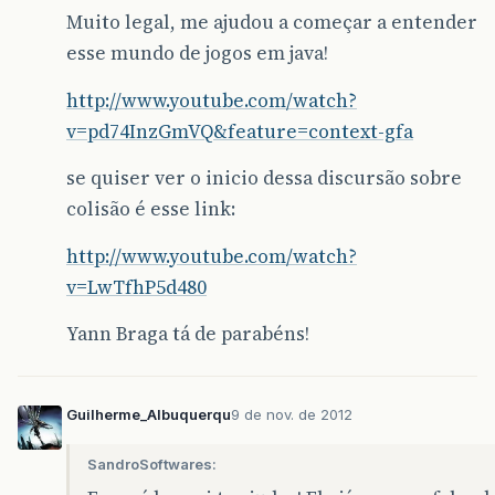
Muito legal, me ajudou a começar a entender
esse mundo de jogos em java!
http://www.youtube.com/watch?
v=pd74InzGmVQ&feature=context-gfa
se quiser ver o inicio dessa discursão sobre
colisão é esse link:
http://www.youtube.com/watch?
v=LwTfhP5d480
Yann Braga tá de parabéns!
Guilherme_Albuquerqu
9 de nov. de 2012
SandroSoftwares: