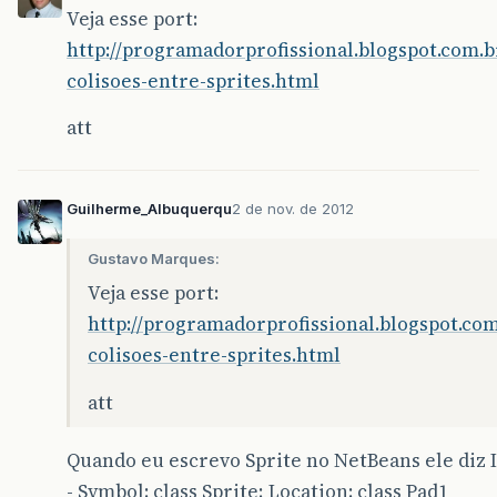
Veja esse port:
http://programadorprofissional.blogspot.com.b
colisoes-entre-sprites.html
att
Guilherme_Albuquerqu
2 de nov. de 2012
Gustavo Marques:
Veja esse port:
http://programadorprofissional.blogspot.com
colisoes-entre-sprites.html
att
Quando eu escrevo Sprite no NetBeans ele diz I
- Symbol: class Sprite; Location: class Pad1