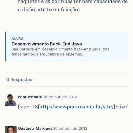
raquetes e as bolinhas tenham capacidade de
colisão, atrito ou fricção?
ALURA
Desenvolvimento Back-End Java
Sua Carreira em desenvolvimento back-end Java: dos
fundamentos à arquitetura de sistemas...
13 Respostas
charleston10
30 de out. de 2012
[size=18]
http://www.pontov.com.br/site/
[/size]
Gustavo_Marques
30 de out. de 2012