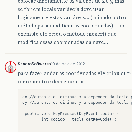
colocar diretamente os valores de x e y, mas
se for em locais variáveis deve usar
logicamente estas variáveis… (criando outro
método para modificar as coordenadas)… no
exemplo ele criou o método mexer() que
modifica essas coordenadas da nave…
SandroSoftwares
10 de nov. de 2012
para fazer andar as coordenadas ele criou out
incremento e decremento:
dx //aumenta ou diminue x a depender da tecla p
dy //aumenta ou diminue y a depender da tecla p
 public void keyPressed(KeyEvent tecla) {

        int codigo = tecla.getKeyCode();
