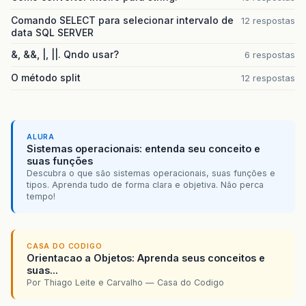
Comando SELECT para selecionar intervalo de
12 respostas
data SQL SERVER
&, &&, |, ||. Qndo usar?
6 respostas
O método split
12 respostas
ALURA
Sistemas operacionais: entenda seu conceito e
suas funções
Descubra o que são sistemas operacionais, suas funções e
tipos. Aprenda tudo de forma clara e objetiva. Não perca
tempo!
CASA DO CODIGO
Orientacao a Objetos: Aprenda seus conceitos e
suas...
Por Thiago Leite e Carvalho — Casa do Codigo