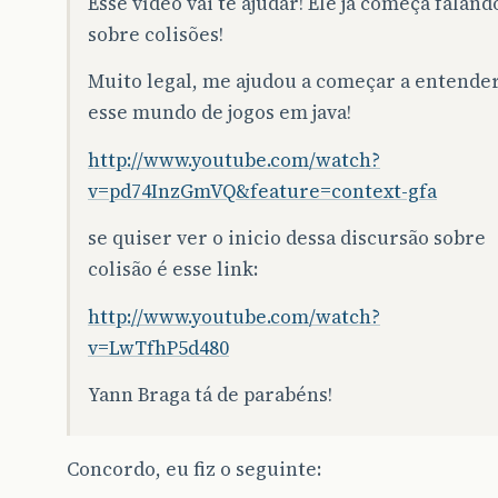
Esse vídeo vai te ajudar! Ele já começa faland
sobre colisões!
Muito legal, me ajudou a começar a entende
esse mundo de jogos em java!
http://www.youtube.com/watch?
v=pd74InzGmVQ&feature=context-gfa
se quiser ver o inicio dessa discursão sobre
colisão é esse link:
http://www.youtube.com/watch?
v=LwTfhP5d480
Yann Braga tá de parabéns!
Concordo, eu fiz o seguinte: