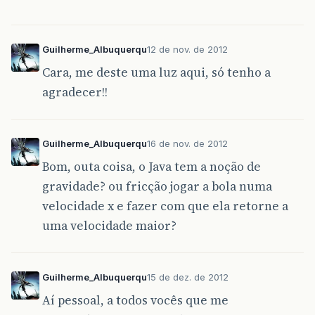
Guilherme_Albuquerqu
12 de nov. de 2012
Cara, me deste uma luz aqui, só tenho a
agradecer!!
Guilherme_Albuquerqu
16 de nov. de 2012
Bom, outa coisa, o Java tem a noção de
gravidade? ou fricção jogar a bola numa
velocidade x e fazer com que ela retorne a
uma velocidade maior?
Guilherme_Albuquerqu
15 de dez. de 2012
Aí pessoal, a todos vocês que me