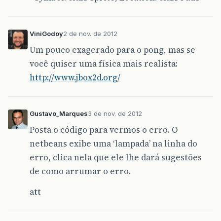
ViniGodoy
2 de nov. de 2012
Um pouco exagerado para o pong, mas se
você quiser uma física mais realista:
http://www.jbox2d.org/
Gustavo_Marques
3 de nov. de 2012
Posta o código para vermos o erro. O
netbeans exibe uma ‘lampada’ na linha do
erro, clica nela que ele lhe dará sugestões
de como arrumar o erro.
att