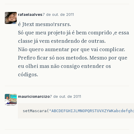
rafaelaalves
7 de out. de 2011
é Jtext mesmo!rsrsrs.
Só que meu projeto já é bem comprido ,e essa
classe já vem estendendo de outras.
Não quero aumentar por que vai complicar.
Prefiro ficar só nos metodos. Mesmo por que
eu olhei mas não consigo entender os
códigos.
mauricionarcizo
7 de out. de 2011
setMascara
(
"ABCDEFGHIJLMNOPQRSTUVXZYWKabcdefgh