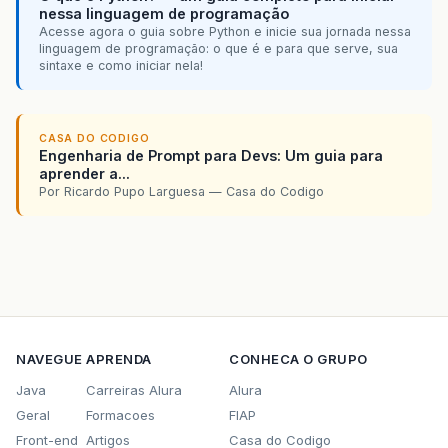
nessa linguagem de programação
Acesse agora o guia sobre Python e inicie sua jornada nessa
linguagem de programação: o que é e para que serve, sua
sintaxe e como iniciar nela!
CASA DO CODIGO
Engenharia de Prompt para Devs: Um guia para
aprender a...
Por Ricardo Pupo Larguesa — Casa do Codigo
NAVEGUE
APRENDA
CONHECA O GRUPO
Java
Carreiras Alura
Alura
Geral
Formacoes
FIAP
Front-end
Artigos
Casa do Codigo