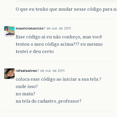
O que eu tenho que mudar nesse código para n
mauricionarcizo
7 de out. de 2011
Esse código ai eu não conheço, mas você
testou o meu código acima??? eu mesmo
testei e deu certo
rafaelaalves
7 de out. de 2011
coloca esse código ao iniciar a sua tela ?
onde isso?
no main?
na tela do cadastro_professor?