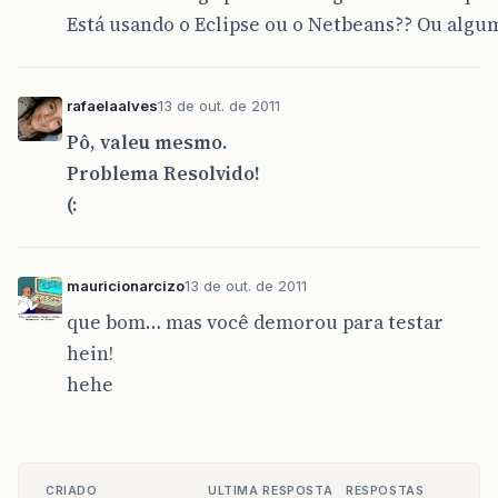
Está usando o Eclipse ou o Netbeans?? Ou algu
rafaelaalves
13 de out. de 2011
Pô, valeu mesmo.
Problema Resolvido!
(:
mauricionarcizo
13 de out. de 2011
que bom… mas você demorou para testar
hein!
hehe
CRIADO
ULTIMA RESPOSTA
RESPOSTAS