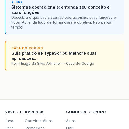
ALURA
Sistemas operacionais: entenda seu conceito e
suas funções
Descubra o que são sistemas operacionais, suas funções e
tipos. Aprenda tudo de forma clara e objetiva. Não perca
tempo!
CASA DO CODIGO
Guia pratico de TypeScript: Melhore suas
aplicacoes...
Por Thiago da Silva Adriano — Casa do Codigo
NAVEGUE
APRENDA
CONHECA O GRUPO
Java
Carreiras Alura
Alura
Geral
Formacoes
FIAP