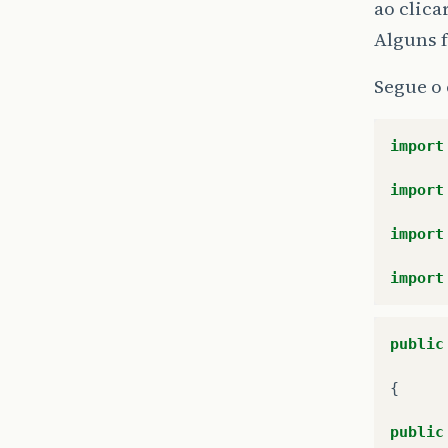
ao clica
Alguns 
Segue o 
import
import
import
import
public
{
public