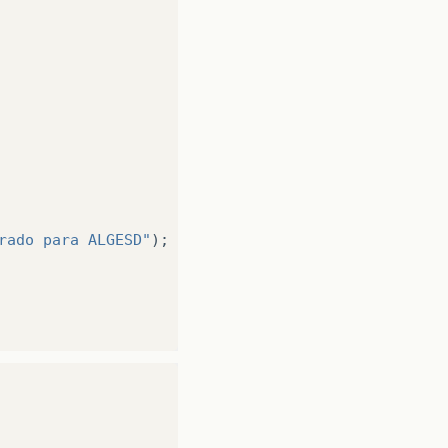
rado para ALGESD"
);