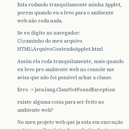
Esta rodando tranquilamente minha Applet,
porem quando eu a levo para o ambiente
web não roda nada.
Se eu digito no navegador:
C:\caminho do meu arquivo
HTML\ArquivoContendoApplet.html
Assim ela roda tranquilamente, mais quando
eu levo pro ambiente web no console me
avisa que não foi possível achar a classe.
Erro -> java.lang.ClassNotFoundException
existe alguma coisa para ser feito no
ambiente web?
No meu projeto web que ja esta em execução