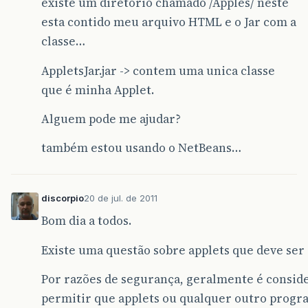
existe um diretório chamado /Apples/ neste
esta contido meu arquivo HTML e o Jar com a
classe…
AppletsJar.jar -> contem uma unica classe
que é minha Applet.
Alguem pode me ajudar?
também estou usando o NetBeans…
discorpio
20 de jul. de 2011
Bom dia a todos.
Existe uma questão sobre applets que deve ser
Por razões de segurança, geralmente é consid
permitir que applets ou qualquer outro progr