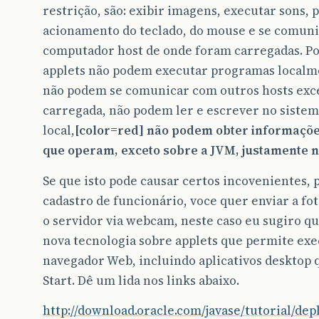
restrição, são: exibir imagens, executar sons, 
acionamento do teclado, do mouse e se comun
computador host de onde foram carregadas. Po
applets não podem executar programas localme
não podem se comunicar com outros hosts exce
carregada, não podem ler e escrever no sistem
local,
[color=red] não podem obter informaçõe
que operam, exceto sobre a JVM, justamente no
Se que isto pode causar certos incovenientes,
cadastro de funcionário, voce quer enviar a f
o servidor via webcam, neste caso eu sugiro qu
nova tecnologia sobre applets que permite exec
navegador Web, incluindo aplicativos desktop 
Start. Dê um lida nos links abaixo.
http://download.oracle.com/javase/tutorial/de