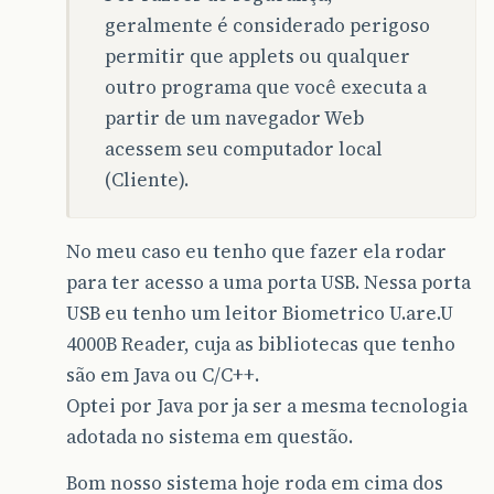
geralmente é considerado perigoso
permitir que applets ou qualquer
outro programa que você executa a
partir de um navegador Web
acessem seu computador local
(Cliente).
No meu caso eu tenho que fazer ela rodar
para ter acesso a uma porta USB. Nessa porta
USB eu tenho um leitor Biometrico U.are.U
4000B Reader, cuja as bibliotecas que tenho
são em Java ou C/C++.
Optei por Java por ja ser a mesma tecnologia
adotada no sistema em questão.
Bom nosso sistema hoje roda em cima dos