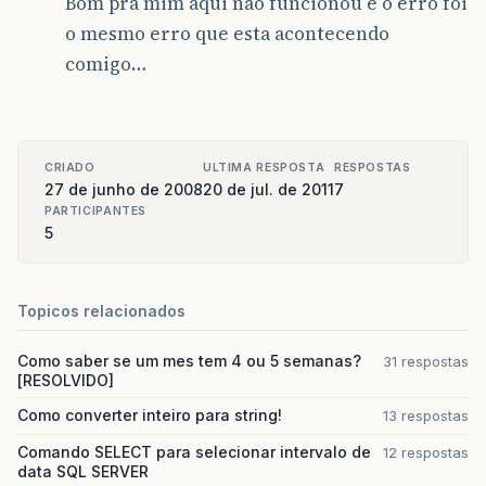
Bom pra mim aqui não funcionou e o erro foi
o mesmo erro que esta acontecendo
comigo…
CRIADO
ULTIMA RESPOSTA
RESPOSTAS
27 de junho de 2008
20 de jul. de 2011
7
PARTICIPANTES
5
Topicos relacionados
Como saber se um mes tem 4 ou 5 semanas?
31 respostas
[RESOLVIDO]
Como converter inteiro para string!
13 respostas
Comando SELECT para selecionar intervalo de
12 respostas
data SQL SERVER