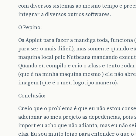
com diversos sistemas ao mesmo tempo e prec
integrar a diversos outros softwares.
O Pepino:
Os Applet para fazer a mandiga toda, funciona 
para ser o mais dificil), mas somente quando e
maquina local pelo Netbeans mandando executa
Quando eu compilo e crio o .class e tento roda
(que é na minha maquina mesmo ) ele não abr
imagem (que é o meu logotipo manero).
Conclusão:
Creio que o problema é que eu não estou cons
adicionar ao meu projeto as depedências, pois 
import eu acho que não adianta, mas eu não sei
elas. Eu sou muito leigo para entender o que o 