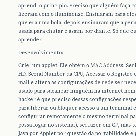
aprendi o principio. Preciso que alguém faça 
fizeram com o fluminense. Ensinaram para eles
que era uma bola, depois ensinaram que a pern
usada para chutar e assim por diante. Só que e
aprender.
Desenvolvimento:
Criei um applet. Ele obtém o MAC Address, Se
HD, Serial Number da CPU, Acessar o Registro c
mail e altera as configurações de rede ser nece
usado para sacanear ninguém na internet nem 
hacker é que preciso dessas configrações res
para liberar ou bloquer acesso a um terminal e
configurar remotamente o mesmo terminal pa
possa logar no sistema'), sei fazer em C#, mas
Java por Applet por questão da portabilidade e 