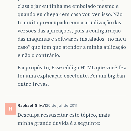
class e jar eu tinha me embolado mesmo e
quando eu chegar em casa vou ver isso. Não
to muito preocupado com a atualização das
versões das aplicações, pois a configuração
das maquinas e softwares instalados “no meu
caso” que tem que atender a minha aplicação
e não o contrário.
E a propósito, Esse código HTML que você fez
foi uma explicação excelente. Foi um big ban
entre trevas.
Raphael_Silva1
20 de jul. de 2011
R
Desculpa ressuscitar este tópico, mais
minha grande duvida é a seguinte: