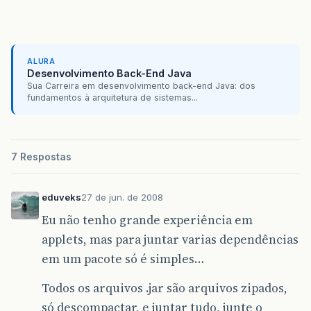
ALURA
Desenvolvimento Back-End Java
Sua Carreira em desenvolvimento back-end Java: dos
fundamentos à arquitetura de sistemas...
7 Respostas
eduveks
27 de jun. de 2008
Eu não tenho grande experiência em
applets, mas para juntar varias dependências
em um pacote só é simples…
Todos os arquivos .jar são arquivos zipados,
só descompactar, e juntar tudo, junte o