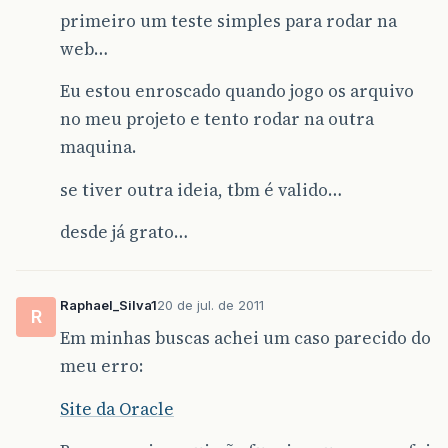
primeiro um teste simples para rodar na
web…
Eu estou enroscado quando jogo os arquivo
no meu projeto e tento rodar na outra
maquina.
se tiver outra ideia, tbm é valido…
desde já grato…
Raphael_Silva1
20 de jul. de 2011
R
Em minhas buscas achei um caso parecido do
meu erro:
Site da Oracle