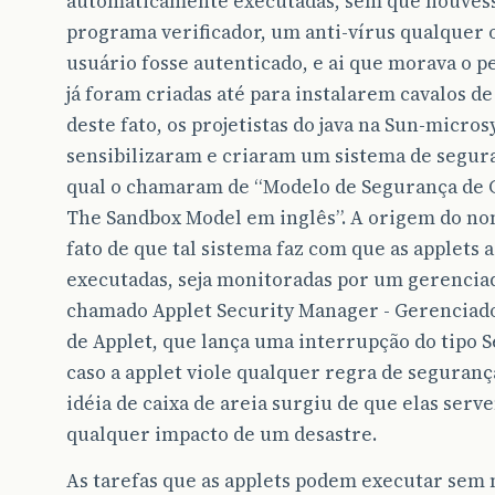
automaticamente executadas, sem que houves
programa verificador, um anti-vírus qualquer
usuário fosse autenticado, e ai que morava o pe
já foram criadas até para instalarem cavalos de
deste fato, os projetistas do java na Sun-micro
sensibilizaram e criaram um sistema de segura
qual o chamaram de “Modelo de Segurança de C
The Sandbox Model em inglês”. A origem do no
fato de que tal sistema faz com que as applets 
executadas, seja monitoradas por um gerencia
chamado Applet Security Manager - Gerenciad
de Applet, que lança uma interrupção do tipo 
caso a applet viole qualquer regra de seguranç
idéia de caixa de areia surgiu de que elas ser
qualquer impacto de um desastre.
As tarefas que as applets podem executar sem