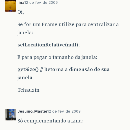
lina
12 de fev. de 2009
Oi,
Se for um Frame utilize para centralizar a
janela:
setLocationRelative(null);
E para pegar o tamanho da janela:
getSize() // Retorna a dimensão de sua
janela
Tchauzin!
Jesuino_Master
12 de fev. de 2009
Só complementando a Lina: