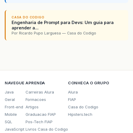
CASA DO CODIGO
Engenharia de Prompt para Devs: Um guia para
aprender a...
Por Ricardo Pupo Larguesa — Casa do Codigo
NAVEGUE
APRENDA
CONHECA O GRUPO
Java
Carreiras Alura
Alura
Geral
Formacoes
FIAP
Front-end
Artigos
Casa do Codigo
Mobile
Graduacao FIAP
Hipsters.tech
SQL
Pos-Tech FIAP
JavaScript
Livros Casa do Codigo