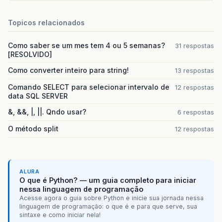
Topicos relacionados
Como saber se um mes tem 4 ou 5 semanas?
31 respostas
[RESOLVIDO]
Como converter inteiro para string!
13 respostas
Comando SELECT para selecionar intervalo de
12 respostas
data SQL SERVER
&, &&, |, ||. Qndo usar?
6 respostas
O método split
12 respostas
ALURA
O que é Python? — um guia completo para iniciar
nessa linguagem de programação
Acesse agora o guia sobre Python e inicie sua jornada nessa
linguagem de programação: o que é e para que serve, sua
sintaxe e como iniciar nela!