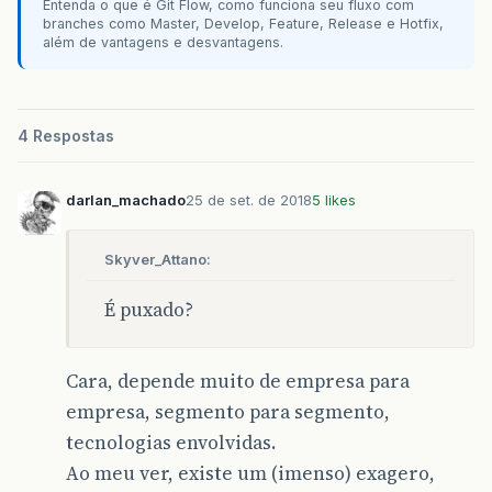
Entenda o que é Git Flow, como funciona seu fluxo com
branches como Master, Develop, Feature, Release e Hotfix,
além de vantagens e desvantagens.
4 Respostas
darlan_machado
25 de set. de 2018
5 likes
Skyver_Attano:
É puxado?
Cara, depende muito de empresa para
empresa, segmento para segmento,
tecnologias envolvidas.
Ao meu ver, existe um (imenso) exagero,