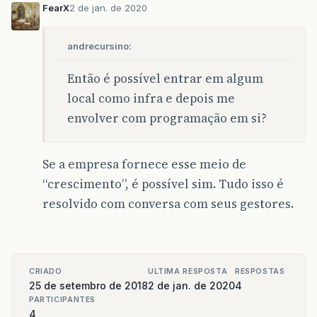
FearX
2 de jan. de 2020
andrecursino:
Então é possível entrar em algum
local como infra e depois me
envolver com programação em si?
Se a empresa fornece esse meio de
“crescimento”, é possível sim. Tudo isso é
resolvido com conversa com seus gestores.
CRIADO
ULTIMA RESPOSTA
RESPOSTAS
25 de setembro de 2018
2 de jan. de 2020
4
PARTICIPANTES
4