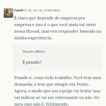
FearX
25 de set. de 2018
5 likes
É claro que depende de empresa pra
empresa e isso é o que você mais vai ouvir
nessa thread, mas vou responder baseado na
minha experiência.
Skyver_Attano:
É puxado?
Puxado é, como todo trabalho. Você tem uma
demanda, e tem que atingir ela. Ponto.
Agora, o modo que sua equipe vai tratar isso
vai indicar se vai ser estressante ou não. No
meu caso não é, felizmente.