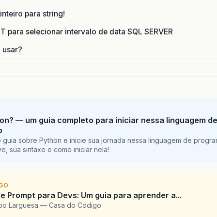
nteiro para string!
para selecionar intervalo de data SQL SERVER
o usar?
on? — um guia completo para iniciar nessa linguagem d
o
 guia sobre Python e inicie sua jornada nessa linguagem de progr
e, sua sintaxe e como iniciar nela!
IGO
e Prompt para Devs: Um guia para aprender a...
upo Larguesa — Casa do Codigo