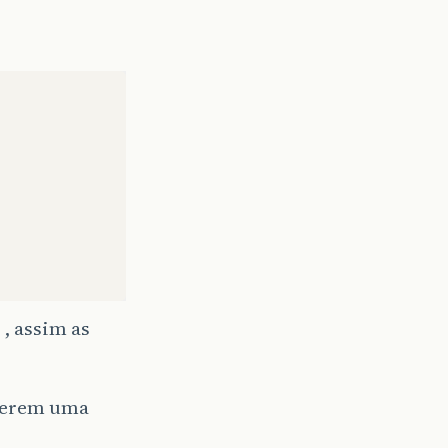
 , assim as
iverem uma