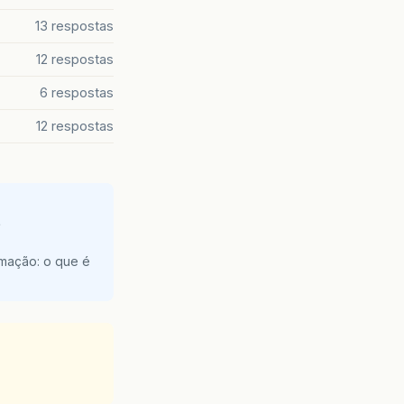
13 respostas
12 respostas
6 respostas
12 respostas
e
amação: o que é