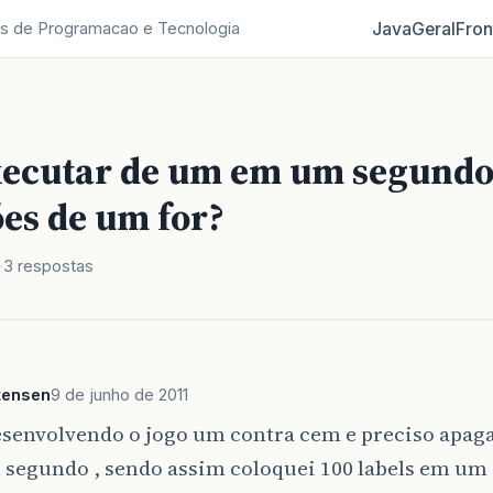
Java
Geral
Fron
s de Programacao e Tecnologia
ecutar de um em um segund
es de um for?
3 respostas
tensen
9 de junho de 2011
senvolvendo o jogo um contra cem e preciso apagar
segundo , sendo assim coloquei 100 labels em um 