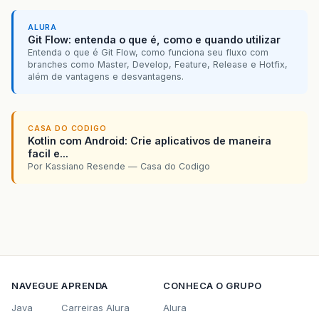
ALURA
Git Flow: entenda o que é, como e quando utilizar
Entenda o que é Git Flow, como funciona seu fluxo com
branches como Master, Develop, Feature, Release e Hotfix,
além de vantagens e desvantagens.
CASA DO CODIGO
Kotlin com Android: Crie aplicativos de maneira
facil e...
Por Kassiano Resende — Casa do Codigo
NAVEGUE
APRENDA
CONHECA O GRUPO
Java
Carreiras Alura
Alura