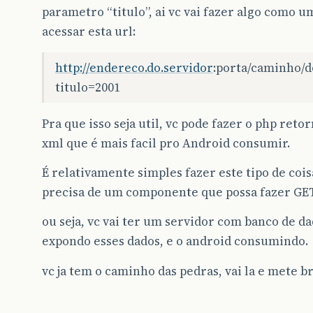
parametro “titulo”, ai vc vai fazer algo como 
acessar esta url:
http://endereco.do.servidor
:porta/caminho/d
titulo=2001
Pra que isso seja util, vc pode fazer o php reto
xml que é mais facil pro Android consumir.
É relativamente simples fazer este tipo de coisa
precisa de um componente que possa fazer GET
ou seja, vc vai ter um servidor com banco de da
expondo esses dados, e o android consumindo.
vc ja tem o caminho das pedras, vai la e mete b