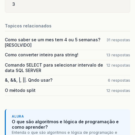
3
Topicos relacionados
Como saber se um mes tem 4 ou 5 semanas?
31 respostas
[RESOLVIDO]
Como converter inteiro para string!
13 respostas
Comando SELECT para selecionar intervalo de
12 respostas
data SQL SERVER
&, &&, |, ||. Qndo usar?
6 respostas
O método split
12 respostas
ALURA
O que são algoritmos e lógica de programação e
como aprender?
Entenda o que são algoritmos e lógica de programação e