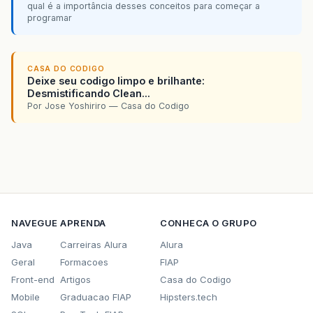
qual é a importância desses conceitos para começar a
programar
CASA DO CODIGO
Deixe seu codigo limpo e brilhante:
Desmistificando Clean...
Por Jose Yoshiriro — Casa do Codigo
NAVEGUE
APRENDA
CONHECA O GRUPO
Java
Carreiras Alura
Alura
Geral
Formacoes
FIAP
Front-end
Artigos
Casa do Codigo
Mobile
Graduacao FIAP
Hipsters.tech