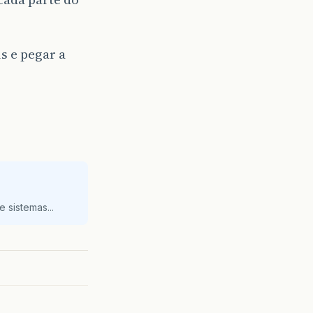
s e pegar a
 sistemas...