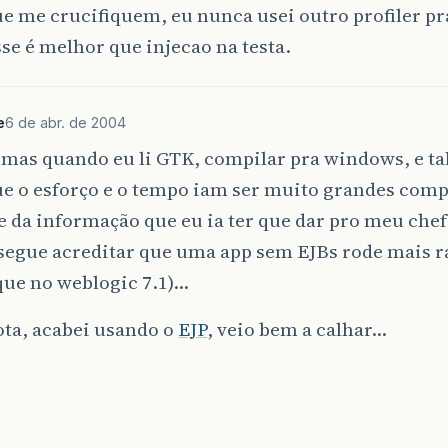
e me crucifiquem, eu nunca usei outro profiler pr
sse é melhor que injecao na testa.
e
6 de abr. de 2004
 mas quando eu li GTK, compilar pra windows, e ta
ue o esforço e o tempo iam ser muito grandes com
e da informação que eu ia ter que dar pro meu chef
segue acreditar que uma app sem EJBs rode mais r
que no weblogic 7.1)…
ta, acabei usando o
EJP
, veio bem a calhar…