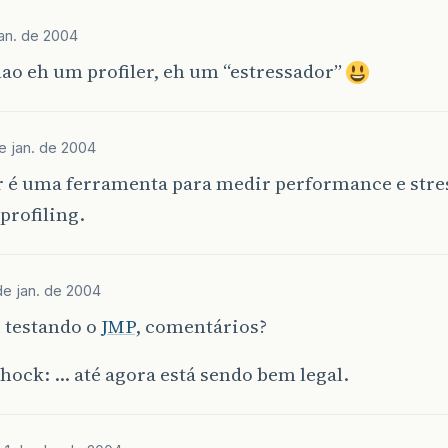
an. de 2004
ao eh um profiler, eh um “estressador”
e jan. de 2004
r é uma ferramenta para medir performance e stre
 profiling.
de jan. de 2004
 testando o
JMP
, comentários?
shock: … até agora está sendo bem legal.