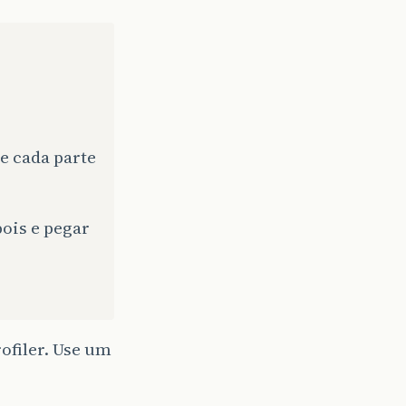
e cada parte
ois e pegar
rofiler. Use um