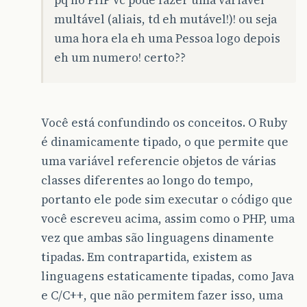
pq no PHP vc pode fazer uma variavel
multável (aliais, td eh mutável!)! ou seja
uma hora ela eh uma Pessoa logo depois
eh um numero! certo??
Você está confundindo os conceitos. O Ruby
é dinamicamente tipado, o que permite que
uma variável referencie objetos de várias
classes diferentes ao longo do tempo,
portanto ele pode sim executar o código que
você escreveu acima, assim como o PHP, uma
vez que ambas são linguagens dinamente
tipadas. Em contrapartida, existem as
linguagens estaticamente tipadas, como Java
e C/C++, que não permitem fazer isso, uma