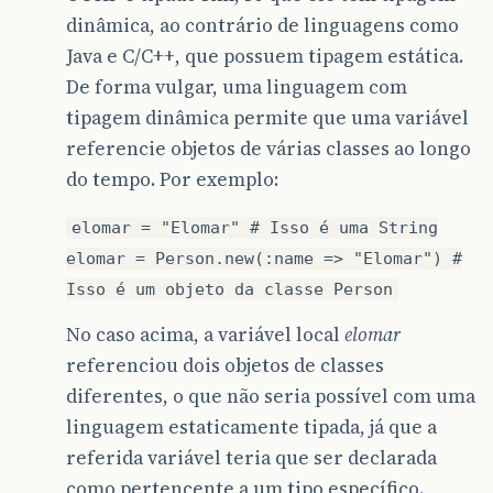
dinâmica, ao contrário de linguagens como
Java e C/C++, que possuem tipagem estática.
De forma vulgar, uma linguagem com
tipagem dinâmica permite que uma variável
referencie objetos de várias classes ao longo
do tempo. Por exemplo:
elomar = "Elomar" # Isso é uma String
elomar = Person.new(:name => "Elomar") #
Isso é um objeto da classe Person
No caso acima, a variável local
elomar
referenciou dois objetos de classes
diferentes, o que não seria possível com uma
linguagem estaticamente tipada, já que a
referida variável teria que ser declarada
como pertencente a um tipo específico.