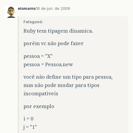
elomarns
18 de jun. de 2009
Felagund:
Ruby tem tipagem dinamica.
porém vc não pode fazer
pessoa = "X"
pessoa = Pessoa.new
você não define um tipo para pessoa,
mas não pode mudar para tipos
incompativeis
por exemplo
i = 0
j = "1"