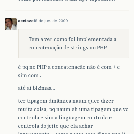
aeciovc
18 de jun. de 2009
Tem a ver como foi implementada a
concatenação de strings no PHP
é pq no PHP a concatenação não é com + e
sim com .
até ai blz!mas…
ter tipagem dinâmica naum quer dizer
muita coisa, pq naum eh uma tipagem que vc
controla e sim a linguagem controla e
controla do jeito que ela achar