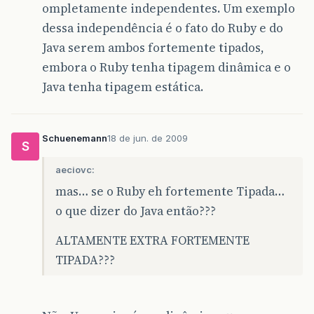
ompletamente independentes. Um exemplo
dessa independência é o fato do Ruby e do
Java serem ambos fortemente tipados,
embora o Ruby tenha tipagem dinâmica e o
Java tenha tipagem estática.
Schuenemann
18 de jun. de 2009
S
aeciovc:
mas… se o Ruby eh fortemente Tipada…
o que dizer do Java então???
ALTAMENTE EXTRA FORTEMENTE
TIPADA???