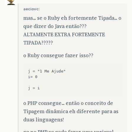
aeciovc:
mas... se o Ruby eh fortemente Tipada... o
que dizer do Java então???
ALTAMENTE EXTRA FORTEMENTE
TIPADA?????
o Ruby consegue fazer isso??
j = "1 Me Ajude"

i= 0

o PHP consegue... então o conceito de
Tipagem dinâmica eh diferente para as
duas linguagens!