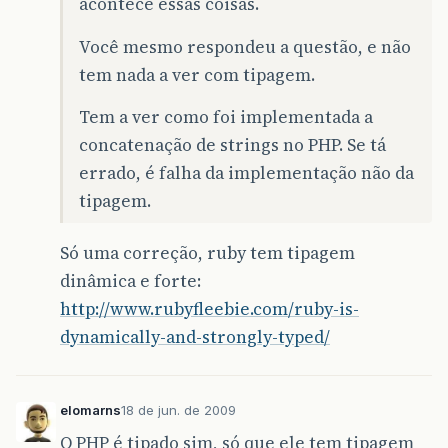
acontece essas coisas.
Você mesmo respondeu a questão, e não
tem nada a ver com tipagem.
Tem a ver como foi implementada a
concatenação de strings no PHP. Se tá
errado, é falha da implementação não da
tipagem.
Só uma correção, ruby tem tipagem
dinâmica e forte:
http://www.rubyfleebie.com/ruby-is-
dynamically-and-strongly-typed/
elomarns
18 de jun. de 2009
O PHP é tipado sim, só que ele tem tipagem