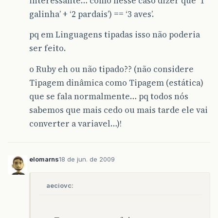
interessante… como nesse caso dizer que ‘1
galinha’ + ‘2 pardais’) == ‘3 aves’.
pq em Linguagens tipadas isso não poderia
ser feito.
o Ruby eh ou não tipado?? (não considere
Tipagem dinâmica como Tipagem (estática)
que se fala normalmente… pq todos nós
sabemos que mais cedo ou mais tarde ele vai
converter a variavel…)!
elomarns
18 de jun. de 2009
aeciovc: