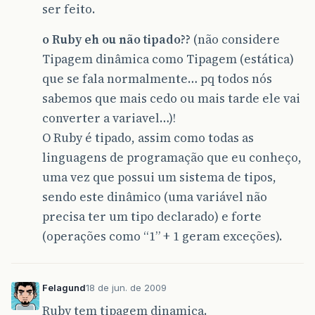
ser feito.
o Ruby eh ou não tipado??
(não considere
Tipagem dinâmica como Tipagem (estática)
que se fala normalmente… pq todos nós
sabemos que mais cedo ou mais tarde ele vai
converter a variavel…)!
O Ruby é tipado, assim como todas as
linguagens de programação que eu conheço,
uma vez que possui um sistema de tipos,
sendo este dinâmico (uma variável não
precisa ter um tipo declarado) e forte
(operações como “1” + 1 geram exceções).
Felagund
18 de jun. de 2009
Ruby tem tipagem dinamica.