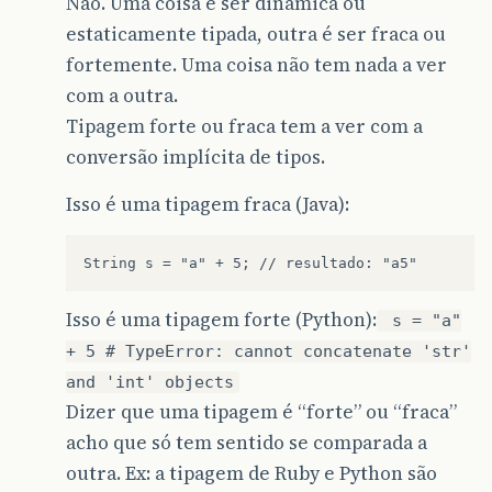
Não. Uma coisa é ser dinâmica ou
estaticamente tipada, outra é ser fraca ou
fortemente. Uma coisa não tem nada a ver
com a outra.
Tipagem forte ou fraca tem a ver com a
conversão implícita de tipos.
Isso é uma tipagem fraca (Java):
Isso é uma tipagem forte (Python):
s = "a"
+ 5 # TypeError: cannot concatenate 'str'
and 'int' objects
Dizer que uma tipagem é “forte” ou “fraca”
acho que só tem sentido se comparada a
outra. Ex: a tipagem de Ruby e Python são