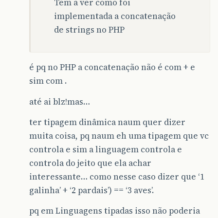
Tem a ver como foi
implementada a concatenação
de strings no PHP
é pq no PHP a concatenação não é com + e
sim com .
até ai blz!mas…
ter tipagem dinâmica naum quer dizer
muita coisa, pq naum eh uma tipagem que vc
controla e sim a linguagem controla e
controla do jeito que ela achar
interessante… como nesse caso dizer que ‘1
galinha’ + ‘2 pardais’) == ‘3 aves’.
pq em Linguagens tipadas isso não poderia