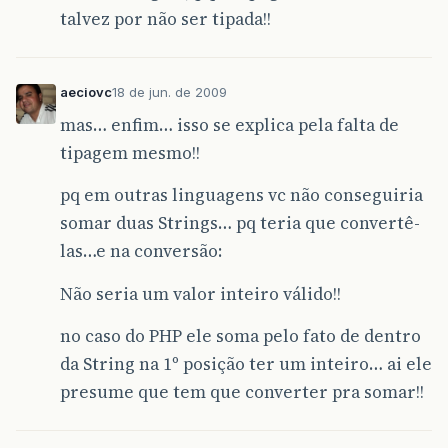
talvez por não ser tipada!!
aeciovc
18 de jun. de 2009
mas… enfim… isso se explica pela falta de
tipagem mesmo!!
pq em outras linguagens vc não conseguiria
somar duas Strings… pq teria que convertê-
las…e na conversão:
Não seria um valor inteiro válido!!
no caso do PHP ele soma pelo fato de dentro
da String na 1º posição ter um inteiro… ai ele
presume que tem que converter pra somar!!