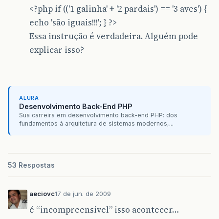
<?php if (('1 galinha' + '2 pardais') == '3 aves') {
echo 'são iguais!!!'; } ?>
Essa instrução é verdadeira. Alguém pode
explicar isso?
ALURA
Desenvolvimento Back-End PHP
Sua carreira em desenvolvimento back-end PHP: dos
fundamentos à arquitetura de sistemas modernos,...
53 Respostas
aeciovc
17 de jun. de 2009
é “incompreensivel” isso acontecer…