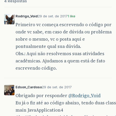
4 Respostas
Rodrigo_Void
29 de set. de 2017
1 like
Primeiro vc começa escrevendo o código por
onde vc sabe, em caso de dúvida ou problema
sobre o mesmo, vc o posta aqui e
pontualmente qual sua dúvida.
Obs.: Aqui não resolvemos suas atividades
acadêmicas. Ajudamos a quem está de fato
escrevendo código.
Edson_Cardoso
29 de set. de 2017
Obrigado por responder
@Rodrigo_Void
Eu já o fiz até ao código abaixo, tendo duas cl
main JavaApplication4