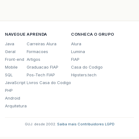
NAVEGUE
APRENDA
CONHECA O GRUPO
Java
Carreiras Alura
Alura
Geral
Formacoes
Lumina
Front-end
Artigos
FIAP
Mobile
Graduacao FIAP
Casa do Codigo
SQL
Pos-Tech FIAP
Hipsters.tech
JavaScript
Livros Casa do Codigo
PHP
Android
Arquitetura
GUJ: desde 2002.
·
Saiba mais
·
Contribuidores
·
LGPD