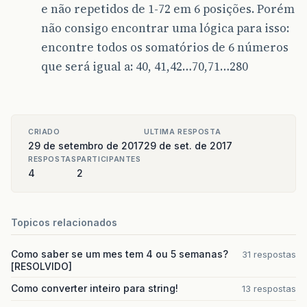
e não repetidos de 1-72 em 6 posições. Porém
não consigo encontrar uma lógica para isso:
encontre todos os somatórios de 6 números
que será igual a: 40, 41,42…70,71…280
CRIADO
ULTIMA RESPOSTA
29 de setembro de 2017
29 de set. de 2017
RESPOSTAS
PARTICIPANTES
4
2
Topicos relacionados
Como saber se um mes tem 4 ou 5 semanas?
31 respostas
[RESOLVIDO]
Como converter inteiro para string!
13 respostas