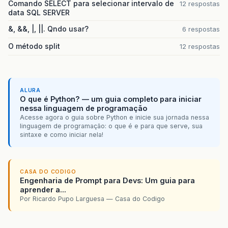
Comando SELECT para selecionar intervalo de
12 respostas
data SQL SERVER
&, &&, |, ||. Qndo usar?
6 respostas
O método split
12 respostas
ALURA
O que é Python? — um guia completo para iniciar
nessa linguagem de programação
Acesse agora o guia sobre Python e inicie sua jornada nessa
linguagem de programação: o que é e para que serve, sua
sintaxe e como iniciar nela!
CASA DO CODIGO
Engenharia de Prompt para Devs: Um guia para
aprender a...
Por Ricardo Pupo Larguesa — Casa do Codigo