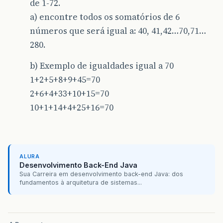
de 1-72.
a) encontre todos os somatórios de 6
números que será igual a: 40, 41,42…70,71…
280.
b) Exemplo de igualdades igual a 70
1+2+5+8+9+45=70
2+6+4+33+10+15=70
10+1+14+4+25+16=70
ALURA
Desenvolvimento Back-End Java
Sua Carreira em desenvolvimento back-end Java: dos
fundamentos à arquitetura de sistemas...