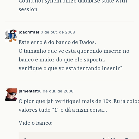
Could not synchronize database state with
session
joaorafael
10 de out. de 2008
Este erro é do banco de Dados.
O tamanho que vc esta querendo inserir no
banco é maior do que ele suporta.
verifique o que vc esta tentando inserir?
pimentaft
10 de out. de 2008
O pior que jah verifiquei mais de 10x .Eu já colo
valores tudo “1” e dá a msm coisa…
Vide o banco: