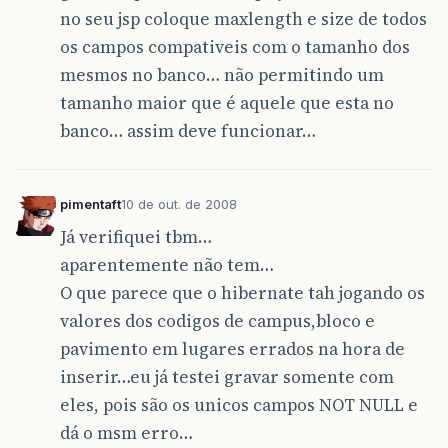
no seu jsp coloque maxlength e size de todos
os campos compativeis com o tamanho dos
mesmos no banco… não permitindo um
tamanho maior que é aquele que esta no
banco… assim deve funcionar…
pimentaft
10 de out. de 2008
Já verifiquei tbm…
aparentemente não tem…
O que parece que o hibernate tah jogando os
valores dos codigos de campus,bloco e
pavimento em lugares errados na hora de
inserir…eu já testei gravar somente com
eles, pois são os unicos campos NOT NULL e
dá o msm erro…