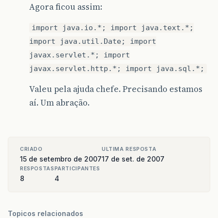
Agora ficou assim:
import java.io.*; import java.text.*;
import java.util.Date; import
javax.servlet.*; import
javax.servlet.http.*; import java.sql.*;
Valeu pela ajuda chefe. Precisando estamos
aí. Um abração.
CRIADO
ULTIMA RESPOSTA
15 de setembro de 2007
17 de set. de 2007
RESPOSTAS
PARTICIPANTES
8
4
Topicos relacionados