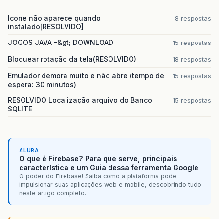
Icone não aparece quando
8 respostas
instalado[RESOLVIDO]
JOGOS JAVA -&gt; DOWNLOAD
15 respostas
Bloquear rotação da tela(RESOLVIDO)
18 respostas
Emulador demora muito e não abre (tempo de
15 respostas
espera: 30 minutos)
RESOLVIDO Localização arquivo do Banco
15 respostas
SQLITE
ALURA
O que é Firebase? Para que serve, principais
característica e um Guia dessa ferramenta Google
O poder do Firebase! Saiba como a plataforma pode
impulsionar suas aplicações web e mobile, descobrindo tudo
neste artigo completo.