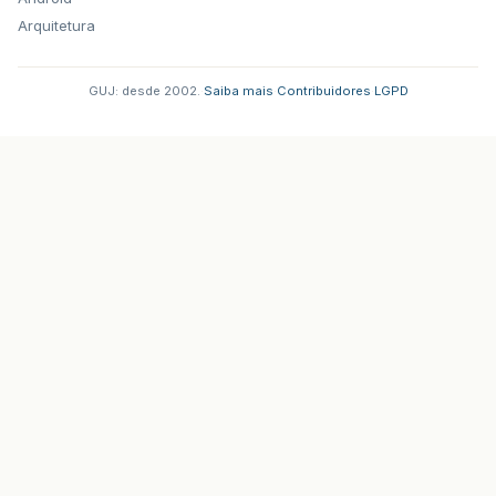
Arquitetura
GUJ: desde 2002.
·
Saiba mais
·
Contribuidores
·
LGPD