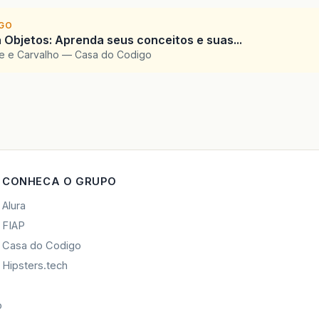
IGO
 Objetos: Aprenda seus conceitos e suas...
te e Carvalho — Casa do Codigo
CONHECA O GRUPO
Alura
FIAP
Casa do Codigo
Hipsters.tech
o