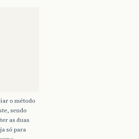
riar o método
ste, sendo
ter as duas
ja só para
mesmo.