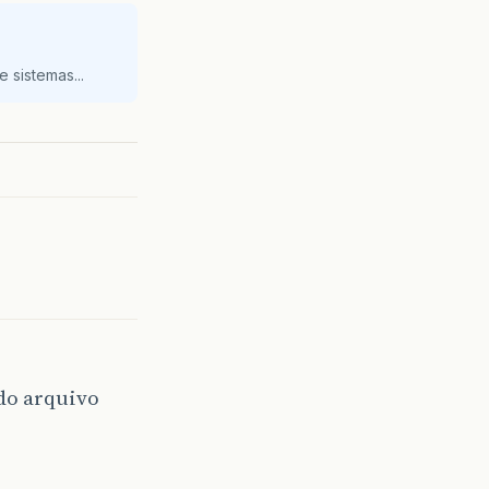
 sistemas...
do arquivo