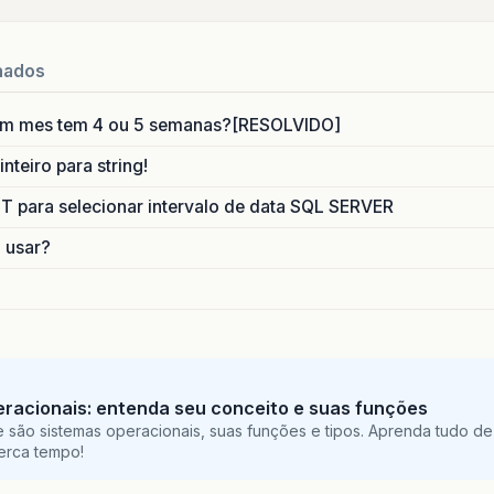
nados
um mes tem 4 ou 5 semanas?[RESOLVIDO]
nteiro para string!
para selecionar intervalo de data SQL SERVER
o usar?
racionais: entenda seu conceito e suas funções
 são sistemas operacionais, suas funções e tipos. Aprenda tudo de
perca tempo!