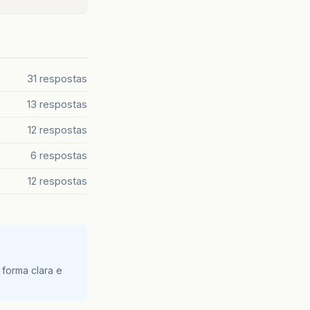
31 respostas
13 respostas
12 respostas
6 respostas
12 respostas
 forma clara e