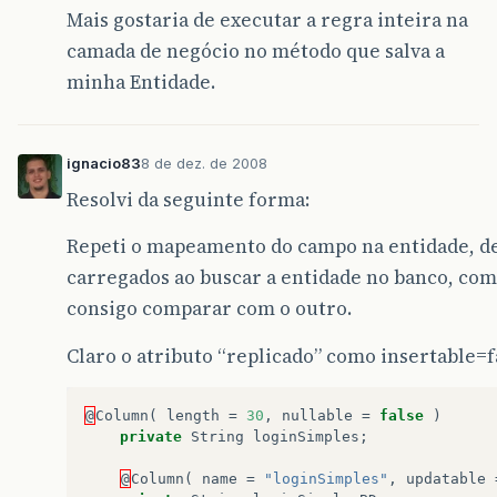
Mais gostaria de executar a regra inteira na
camada de negócio no método que salva a
minha Entidade.
ignacio83
8 de dez. de 2008
Resolvi da seguinte forma:
Repeti o mapeamento do campo na entidade, de
carregados ao buscar a entidade no banco, com
consigo comparar com o outro.
Claro o atributo “replicado” como insertable=fa
@
Column
(
length
=
30
,
nullable
=
false
)
private
String
loginSimples
;
@
Column
(
name
=
"loginSimples"
,
updatable