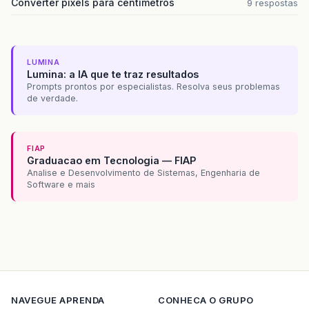
Converter pixels para centímetros
9 respostas
LUMINA
Lumina: a IA que te traz resultados
Prompts prontos por especialistas. Resolva seus problemas
de verdade.
FIAP
Graduacao em Tecnologia — FIAP
Analise e Desenvolvimento de Sistemas, Engenharia de
Software e mais
NAVEGUE
APRENDA
CONHECA O GRUPO