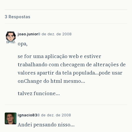
3 Respostas
joao.junior
8 de dez. de 2008
opa,
se for uma aplicação web e estiver
trabalhando com checagem de alterações de
valores apartir da tela populada…pode usar
onChange do html mesmo…
talvez funcione…
ignacio83
8 de dez. de 2008
Andei pensando nisso…