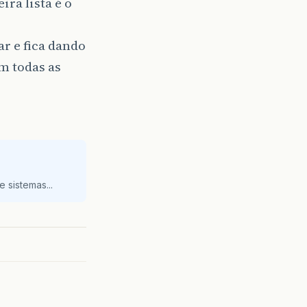
ira lista é o
ar e fica dando
m todas as
 sistemas...