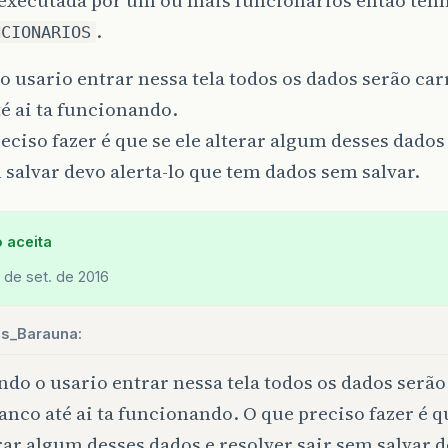
.
NCIONARIOS
 usario entrar nessa tela todos os dados serão ca
é ai ta funcionando.
eciso fazer é que se ele alterar algum desses dados
 salvar devo alerta-lo que tem dados sem salvar.
 aceita
 de set. de 2016
os_Barauna:
do o usario entrar nessa tela todos os dados serã
anco até ai ta funcionando. O que preciso fazer é q
rar algum desses dados e resolver sair sem salvar d