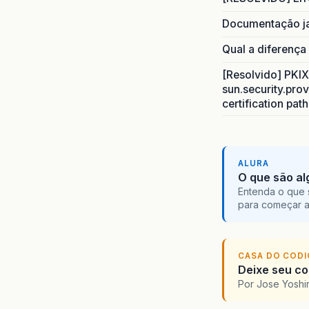
Documentação j
Qual a diferença
[Resolvido] PKIX 
sun.security.prov
certification pat
ALURA
O que são al
Entenda o que 
para começar 
CASA DO COD
Deixe seu cod
Por Jose Yoshi