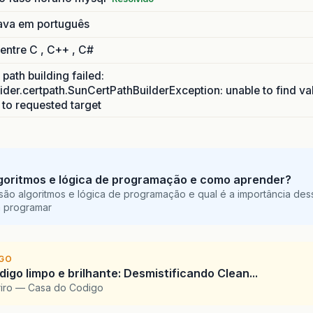
ava em português
 entre C , C++ , C#
path building failed:
ider.certpath.SunCertPathBuilderException: unable to find va
h to requested target
goritmos e lógica de programação e como aprender?
são algoritmos e lógica de programação e qual é a importância des
a programar
IGO
igo limpo e brilhante: Desmistificando Clean...
riro — Casa do Codigo