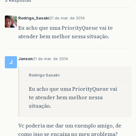
3 Respostas
Rodrigo_Sasaki
21 de mar. de 2014
Eu acho que uma PriorityQueue vai te
atender bem melhor nessa situação.
Janson
21 de mar. de 2014
J
Rodrigo Sasaki:
Eu acho que uma PriorityQueue vai
te atender bem melhor nessa
situação.
Vc poderia me dar um exemplo amigo, de
como isso se encaixa no meu problema?