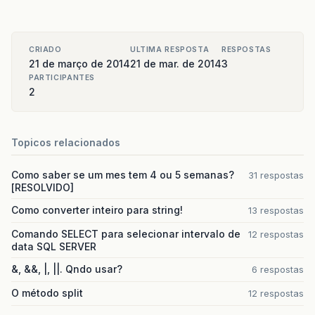
CRIADO
ULTIMA RESPOSTA
RESPOSTAS
21 de março de 2014
21 de mar. de 2014
3
PARTICIPANTES
2
Topicos relacionados
Como saber se um mes tem 4 ou 5 semanas?
31 respostas
[RESOLVIDO]
Como converter inteiro para string!
13 respostas
Comando SELECT para selecionar intervalo de
12 respostas
data SQL SERVER
&, &&, |, ||. Qndo usar?
6 respostas
O método split
12 respostas