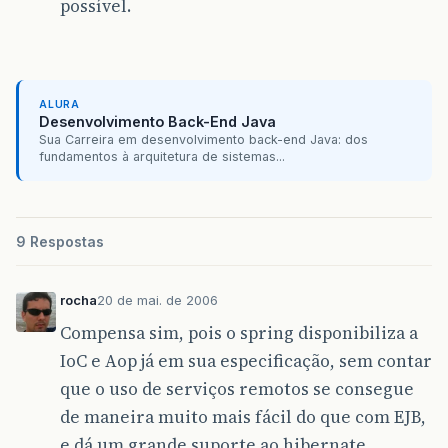
possível.
ALURA
Desenvolvimento Back-End Java
Sua Carreira em desenvolvimento back-end Java: dos
fundamentos à arquitetura de sistemas...
9 Respostas
rocha
20 de mai. de 2006
Compensa sim, pois o spring disponibiliza a
IoC e Aop já em sua especificação, sem contar
que o uso de serviços remotos se consegue
de maneira muito mais fácil do que com EJB,
e dá um grande suporte ao hibernate