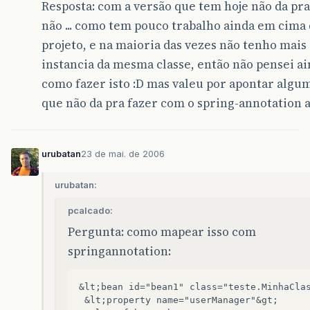
Resposta: com a versão que tem hoje não da pra
não ... como tem pouco trabalho ainda em cima
projeto, e na maioria das vezes não tenho mais
instancia da mesma classe, então não pensei a
como fazer isto :D mas valeu por apontar algum
que não da pra fazer com o spring-annotation a
urubatan
23 de mai. de 2006
urubatan:
pcalcado:
Pergunta: como mapear isso com
springannotation:
&lt;bean id="bean1" class="teste.MinhaClas
 &lt;property name="userManager"&gt;
