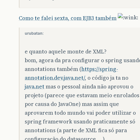
Como te falei sexta, com EJB3 também
urubatan:
e quanto aquele monte de XML?
bom, agora da pra configurar o spring usand
annotations também (
https://spring-
annotation.dev.java.net/
, o código ja ta no
java.net
mas o pessoal ainda não aprovou o
projeto (parece que estavam meio enrolados
por causa do JavaOne) mas assim que
aprovarem todo mundo vai poder utilizar o
spring framework usando praticamente só
annotations (a parte de XML fica só para
configuração do datasource, …).