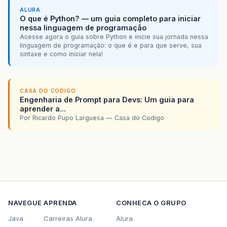
ALURA
O que é Python? — um guia completo para iniciar
nessa linguagem de programação
Acesse agora o guia sobre Python e inicie sua jornada nessa
linguagem de programação: o que é e para que serve, sua
sintaxe e como iniciar nela!
CASA DO CODIGO
Engenharia de Prompt para Devs: Um guia para
aprender a...
Por Ricardo Pupo Larguesa — Casa do Codigo
NAVEGUE
APRENDA
CONHECA O GRUPO
Java
Carreiras Alura
Alura