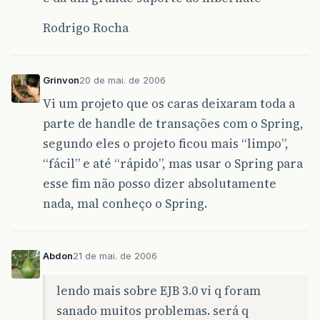
Rodrigo Rocha
Grinvon
20 de mai. de 2006
Vi um projeto que os caras deixaram toda a
parte de handle de transações com o Spring,
segundo eles o projeto ficou mais “limpo”,
“fácil” e até “rápido”, mas usar o Spring para
esse fim não posso dizer absolutamente
nada, mal conheço o Spring.
Abdon
21 de mai. de 2006
lendo mais sobre EJB 3.0 vi q foram
sanado muitos problemas. será q