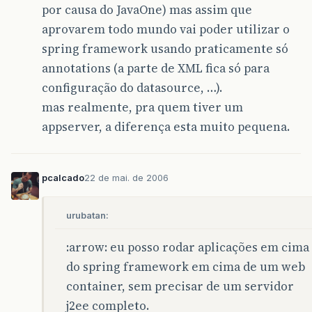
por causa do JavaOne) mas assim que
aprovarem todo mundo vai poder utilizar o
spring framework usando praticamente só
annotations (a parte de XML fica só para
configuração do datasource, …).
mas realmente, pra quem tiver um
appserver, a diferença esta muito pequena.
pcalcado
22 de mai. de 2006
urubatan:
:arrow: eu posso rodar aplicações em cima
do spring framework em cima de um web
container, sem precisar de um servidor
j2ee completo.