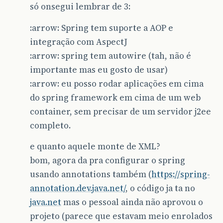
só onsegui lembrar de 3:
:arrow: Spring tem suporte a AOP e
integração com AspectJ
:arrow: spring tem autowire (tah, não é
importante mas eu gosto de usar)
:arrow: eu posso rodar aplicações em cima
do spring framework em cima de um web
container, sem precisar de um servidor j2ee
completo.
e quanto aquele monte de XML?
bom, agora da pra configurar o spring
usando annotations também (
https://spring-
annotation.dev.java.net/
, o código ja ta no
java.net
mas o pessoal ainda não aprovou o
projeto (parece que estavam meio enrolados