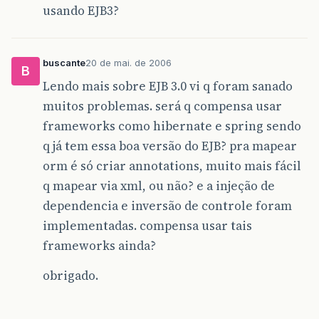
usando EJB3?
buscante
20 de mai. de 2006
B
Lendo mais sobre EJB 3.0 vi q foram sanado
muitos problemas. será q compensa usar
frameworks como hibernate e spring sendo
q já tem essa boa versão do EJB? pra mapear
orm é só criar annotations, muito mais fácil
q mapear via xml, ou não? e a injeção de
dependencia e inversão de controle foram
implementadas. compensa usar tais
frameworks ainda?
obrigado.