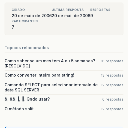
CRIADO
ULTIMA RESPOSTA
RESPOSTAS
20 de maio de 2006
20 de mai. de 2006
9
PARTICIPANTES
7
Topicos relacionados
Como saber se um mes tem 4 ou 5 semanas?
31 respostas
[RESOLVIDO]
Como converter inteiro para string!
13 respostas
Comando SELECT para selecionar intervalo de
12 respostas
data SQL SERVER
&, &&, |, ||. Qndo usar?
6 respostas
O método split
12 respostas