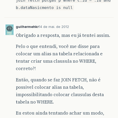
join fetch pulgas p where c.id = :id and
b.dataNasicmento is null
guilhermehkr
14 de mai. de 2012
Obrigado a resposta, mas eu já tentei assim.
Pelo o que entendi, você me disse para
colocar um alias na tabela relacionada e
tentar criar uma clausula no WHERE,
correto?!
Então, quando se faz JOIN FETCH, não é
possivel colocar alias na tabela,
impossibilitando colocar clausulas desta
tabela no WHERE.
Eu estou ainda tentando achar um modo,