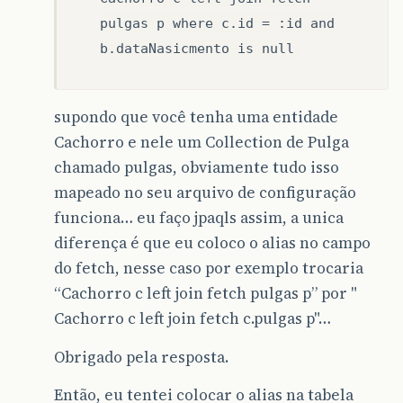
pulgas p where c.id = :id and
b.dataNasicmento is null
supondo que você tenha uma entidade
Cachorro e nele um Collection de Pulga
chamado pulgas, obviamente tudo isso
mapeado no seu arquivo de configuração
funciona… eu faço jpaqls assim, a unica
diferença é que eu coloco o alias no campo
do fetch, nesse caso por exemplo trocaria
“Cachorro c left join fetch pulgas p” por "
Cachorro c left join fetch c.pulgas p"…
Obrigado pela resposta.
Então, eu tentei colocar o alias na tabela