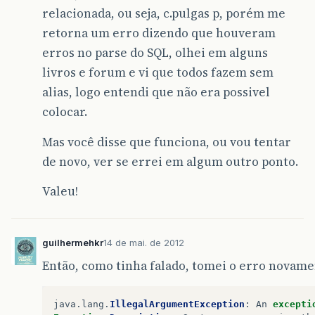
relacionada, ou seja, c.pulgas p, porém me
retorna um erro dizendo que houveram
erros no parse do SQL, olhei em alguns
livros e forum e vi que todos fazem sem
alias, logo entendi que não era possivel
colocar.
Mas você disse que funciona, ou vou tentar
de novo, ver se errei em algum outro ponto.
Valeu!
guilhermehkr
14 de mai. de 2012
Então, como tinha falado, tomei o erro novame
java
.
lang
.
IllegalArgumentException
:
An
excepti