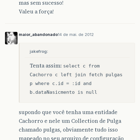
mas sem sucesso!
Valeu a força!
maior_abandonado
14 de mai. de 2012
jakefrog:
Tenta assim:
select c from
Cachorro c left join fetch pulgas
p where c.id = :id and
b.dataNasicmento is null
supondo que você tenha uma entidade
Cachorro e nele um Collection de Pulga
chamado pulgas, obviamente tudo isso
mapeado no seu arquivo de configuração