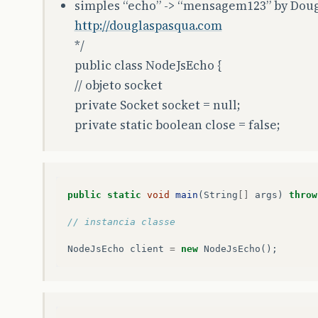
simples “echo” -> “mensagem123” by Doug
http://douglaspasqua.com
*/
public class NodeJsEcho {
// objeto socket
private Socket socket = null;
private static boolean close = false;
public
static
void
main
(
String
[]
args
)
throw
// instancia classe
NodeJsEcho
client
=
new
NodeJsEcho
();