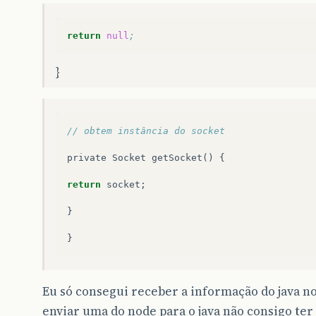
return
null
;
}
// obtem instância do socket
private
Socket
getSocket
()
{
return
socket
;
}
}
Eu só consegui receber a informação do java no 
enviar uma do node para o java não consigo ter