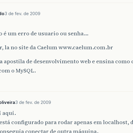
do
3 de fev. de 2009
ão é um erro de usuario ou senha…
ar, la no site da Caelum www.caelum.com.br
 apostila de desenvolvimento web e ensina como 
 com o MySQL.
liveira
3 de fev. de 2009
 aqui.
está configurado para rodar apenas em localhost,
conseguia conectar de outra máquina.