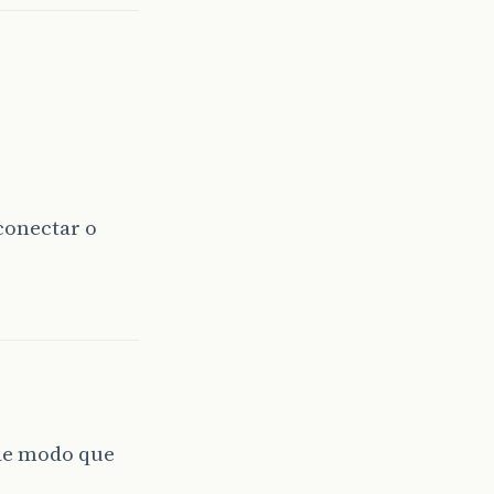
conectar o
 de modo que