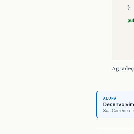
}
pu
Agradeço
ALURA
Desenvolvim
Sua Carreira e