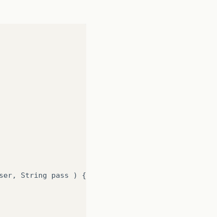
ser
,
String
pass
)
{