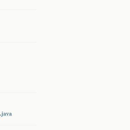
.java