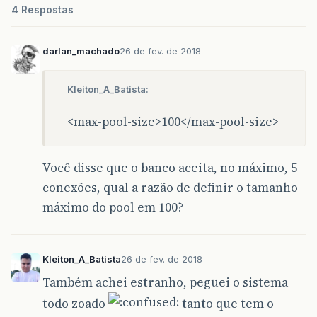
4 Respostas
darlan_machado
26 de fev. de 2018
Kleiton_A_Batista:
<max-pool-size>100</max-pool-size>
Você disse que o banco aceita, no máximo, 5
conexões, qual a razão de definir o tamanho
máximo do pool em 100?
Kleiton_A_Batista
26 de fev. de 2018
Também achei estranho, peguei o sistema
todo zoado
tanto que tem o