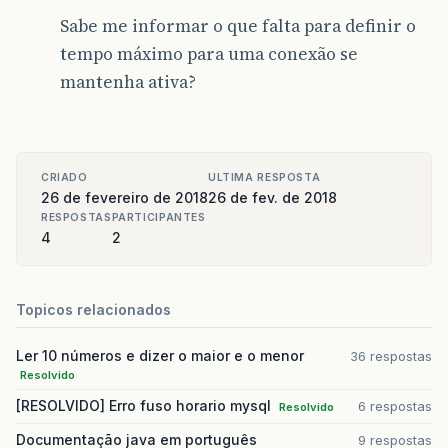
Sabe me informar o que falta para definir o
tempo máximo para uma conexão se
mantenha ativa?
CRIADO
ULTIMA RESPOSTA
26 de fevereiro de 2018
26 de fev. de 2018
RESPOSTAS
PARTICIPANTES
4
2
Topicos relacionados
Ler 10 números e dizer o maior e o menor
36 respostas
Resolvido
[RESOLVIDO] Erro fuso horario mysql
6 respostas
Resolvido
Documentação java em português
9 respostas