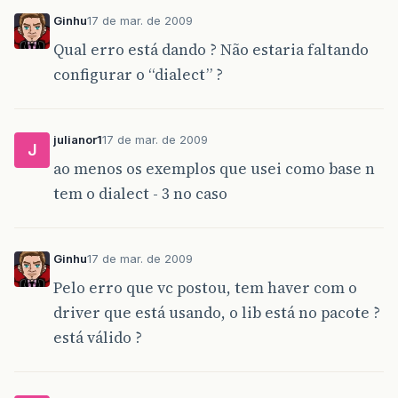
Ginhu
17 de mar. de 2009
Qual erro está dando ? Não estaria faltando
configurar o “dialect” ?
julianor1
17 de mar. de 2009
J
ao menos os exemplos que usei como base n
tem o dialect - 3 no caso
Ginhu
17 de mar. de 2009
Pelo erro que vc postou, tem haver com o
driver que está usando, o lib está no pacote ?
está válido ?