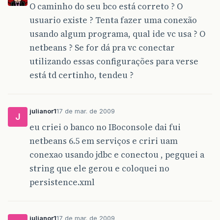
O caminho do seu bco está correto ? O
usuario existe ? Tenta fazer uma conexão
usando algum programa, qual ide vc usa ? O
netbeans ? Se for dá pra vc conectar
utilizando essas configurações para verse
está td certinho, tendeu ?
julianor1
17 de mar. de 2009
J
eu criei o banco no IBoconsole dai fui
netbeans 6.5 em serviços e criri uam
conexao usando jdbc e conectou , pegquei a
string que ele gerou e coloquei no
persistence.xml
julianor1
17 de mar. de 2009