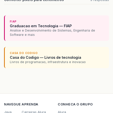
FIAP
Graduacao em Tecnologia — FIAP
Analise e Desenvolvimento de Sistemas, Engenharia de
Software e mais
CASA DO CODIGO
Casa do Codigo — Livros de tecnologia
Livros de programacao, infraestrutura e inovacao
NAVEGUE
APRENDA
CONHECA O GRUPO
Java
Carreiras Alura
Alura