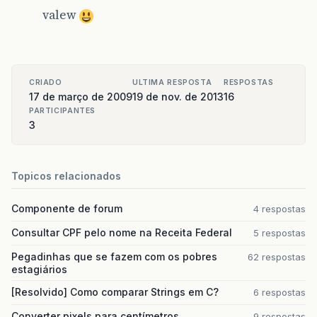
valew
CRIADO
ULTIMA RESPOSTA
RESPOSTAS
17 de março de 2009
19 de nov. de 2013
16
PARTICIPANTES
3
Topicos relacionados
Componente de forum
4 respostas
Consultar CPF pelo nome na Receita Federal
5 respostas
Pegadinhas que se fazem com os pobres
62 respostas
estagiários
[Resolvido] Como comparar Strings em C?
6 respostas
Converter pixels para centímetros
9 respostas