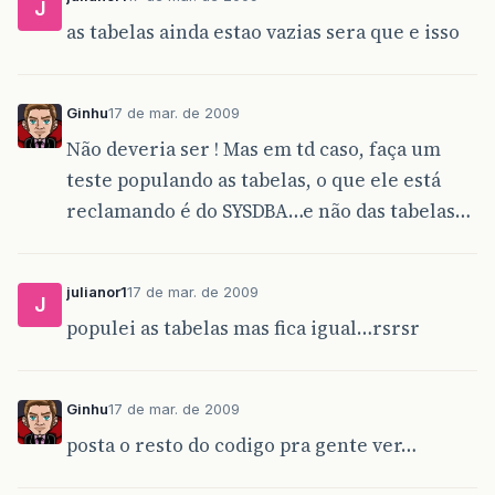
J
as tabelas ainda estao vazias sera que e isso
Ginhu
17 de mar. de 2009
Não deveria ser ! Mas em td caso, faça um
teste populando as tabelas, o que ele está
reclamando é do SYSDBA…e não das tabelas…
julianor1
17 de mar. de 2009
J
populei as tabelas mas fica igual…rsrsr
Ginhu
17 de mar. de 2009
posta o resto do codigo pra gente ver…