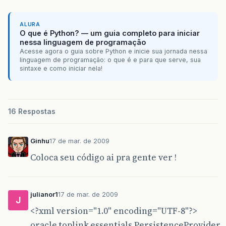
ALURA
O que é Python? — um guia completo para iniciar
nessa linguagem de programação
Acesse agora o guia sobre Python e inicie sua jornada nessa
linguagem de programação: o que é e para que serve, sua
sintaxe e como iniciar nela!
16 Respostas
Ginhu
17 de mar. de 2009
Coloca seu código ai pra gente ver !
julianor1
17 de mar. de 2009
J
<?xml version="1.0" encoding="UTF-8"?>
oracle.toplink.essentials.PersistenceProvider