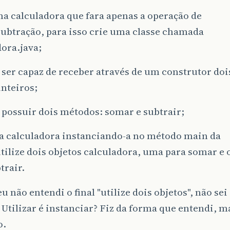
a calculadora que fara apenas a operação de
ubtração, para isso crie uma classe chamada
ora.java;
 ser capaz de receber através de um construtor doi
inteiros;
 possuir dois métodos: somar e subtrair;
ua calculadora instanciando-a no método main da
utilize dois objetos calculadora, uma para somar e 
trair.
eu não entendi o final "utilize dois objetos", não se
 Utilizar é instanciar? Fiz da forma que entendi, m
o.