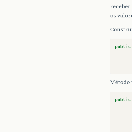
receber 
os valo
Constru
public
Método 
public