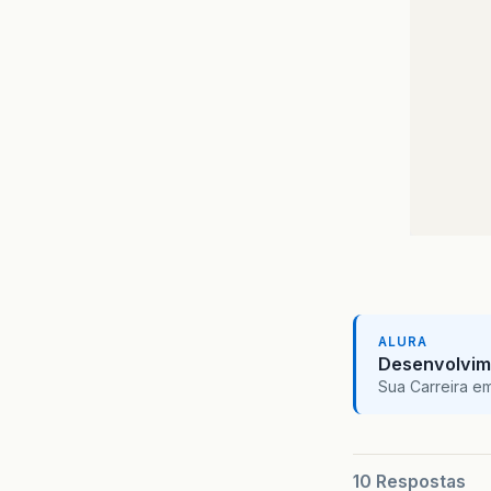
}
ALURA
Desenvolvim
Sua Carreira e
10 Respostas