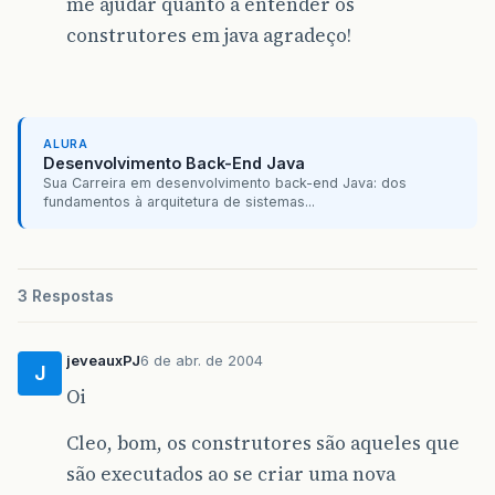
me ajudar quanto a entender os
construtores em java agradeço!
ALURA
Desenvolvimento Back-End Java
Sua Carreira em desenvolvimento back-end Java: dos
fundamentos à arquitetura de sistemas...
3 Respostas
jeveauxPJ
6 de abr. de 2004
J
Oi
Cleo, bom, os construtores são aqueles que
são executados ao se criar uma nova