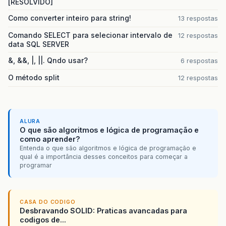
[RESOLVIDO]
Como converter inteiro para string!
13 respostas
Comando SELECT para selecionar intervalo de
12 respostas
data SQL SERVER
&, &&, |, ||. Qndo usar?
6 respostas
O método split
12 respostas
ALURA
O que são algoritmos e lógica de programação e
como aprender?
Entenda o que são algoritmos e lógica de programação e
qual é a importância desses conceitos para começar a
programar
CASA DO CODIGO
Desbravando SOLID: Praticas avancadas para
codigos de...