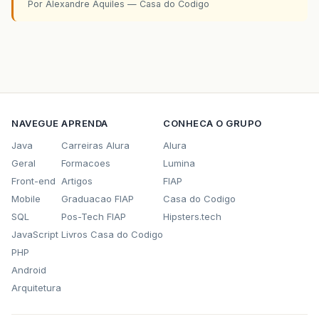
Por Alexandre Aquiles — Casa do Codigo
NAVEGUE
APRENDA
CONHECA O GRUPO
Java
Carreiras Alura
Alura
Geral
Formacoes
Lumina
Front-end
Artigos
FIAP
Mobile
Graduacao FIAP
Casa do Codigo
SQL
Pos-Tech FIAP
Hipsters.tech
JavaScript
Livros Casa do Codigo
PHP
Android
Arquitetura