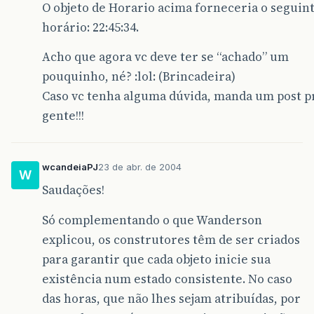
O objeto de Horario acima forneceria o seguin
horário: 22:45:34.
Acho que agora vc deve ter se “achado” um
pouquinho, né? :lol: (Brincadeira)
Caso vc tenha alguma dúvida, manda um post p
gente!!!
wcandeiaPJ
23 de abr. de 2004
W
Saudações!
Só complementando o que Wanderson
explicou, os construtores têm de ser criados
para garantir que cada objeto inicie sua
existência num estado consistente. No caso
das horas, que não lhes sejam atribuídas, por