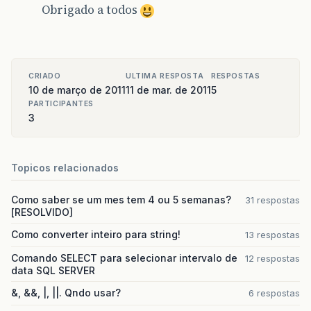
Obrigado a todos
CRIADO
ULTIMA RESPOSTA
RESPOSTAS
10 de março de 2011
11 de mar. de 2011
5
PARTICIPANTES
3
Topicos relacionados
Como saber se um mes tem 4 ou 5 semanas?
31 respostas
[RESOLVIDO]
Como converter inteiro para string!
13 respostas
Comando SELECT para selecionar intervalo de
12 respostas
data SQL SERVER
&, &&, |, ||. Qndo usar?
6 respostas