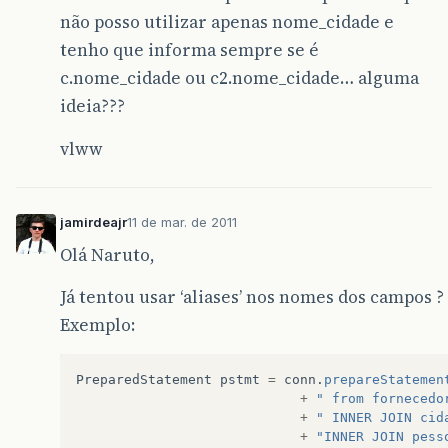
não posso utilizar apenas nome_cidade e
tenho que informa sempre se é
c.nome_cidade ou c2.nome_cidade… alguma
ideia???
vlww
jamirdeajr
11 de mar. de 2011
Olá Naruto,
Já tentou usar ‘aliases’ nos nomes dos campos ?
Exemplo:
PreparedStatement
pstmt
=
conn
.
prepareStatemen
+
" from fornecedo
+
" INNER JOIN cid
+
"INNER JOIN pess