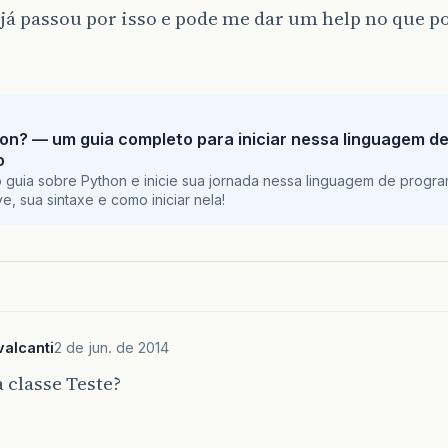
á passou por isso e pode me dar um help no que po
on? — um guia completo para iniciar nessa linguagem d
o
 guia sobre Python e inicie sua jornada nessa linguagem de progr
e, sua sintaxe e como iniciar nela!
alcanti
2 de jun. de 2014
 classe Teste?