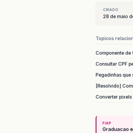
CRIADO
28 de maio d
Topicos relacio
Componente de 
Consultar CPF pe
Pegadinhas que 
[Resolvido] Com
Converter pixels
FIAP
Graduacao e