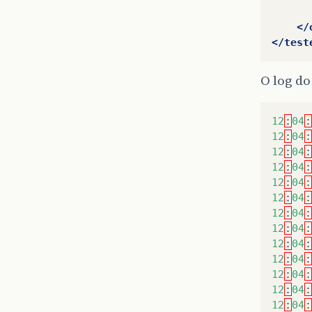
</
</test
O log do
12
:
04
:
12
:
04
:
12
:
04
:
12
:
04
:
12
:
04
:
12
:
04
:
12
:
04
:
12
:
04
:
12
:
04
:
12
:
04
:
12
:
04
:
12
:
04
:
12
:
04
: