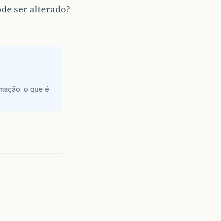
de ser alterado?
e
amação: o que é