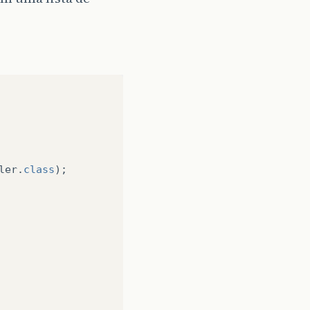
ler
.
class
);