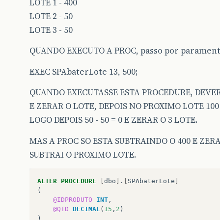
LOTE 1 - 400
LOTE 2 - 50
LOTE 3 - 50
QUANDO EXECUTO A PROC, passo por paramentro
EXEC SPAbaterLote 13, 500;
QUANDO EXECUTASSE ESTA PROCEDURE, DEVERIA 
E ZERAR O LOTE, DEPOIS NO PROXIMO LOTE 100 -
LOGO DEPOIS 50 - 50 = 0 E ZERAR O 3 LOTE.
MAS A PROC SO ESTA SUBTRAINDO O 400 E ZERA
SUBTRAI O PROXIMO LOTE.
ALTER
PROCEDURE
[
dbo
]
.
[
SPAbaterLote
]
(
@IDPRODUTO
INT
,
@QTD
DECIMAL
(
15
,
2
)
)