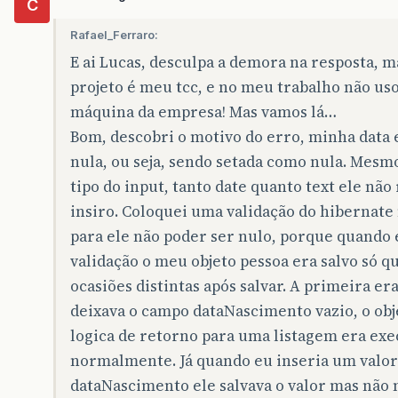
C
Rafael_Ferraro:
E ai Lucas, desculpa a demora na resposta, m
projeto é meu tcc, e no meu trabalho não uso
máquina da empresa! Mas vamos lá…
Bom, descobri o motivo do erro, minha data 
nula, ou seja, sendo setada como nula. Mesm
tipo do input, tanto date quanto text ele não
insiro. Coloquei uma validação do hibernate
para ele não poder ser nulo, porque quando 
validação o meu objeto pessoa era salvo só q
ocasiões distintas após salvar. A primeira er
deixava o campo dataNascimento vazio, o obje
logica de retorno para uma listagem era ex
normalmente. Já quando eu inseria um valo
dataNascimento ele salvava o valor mas não