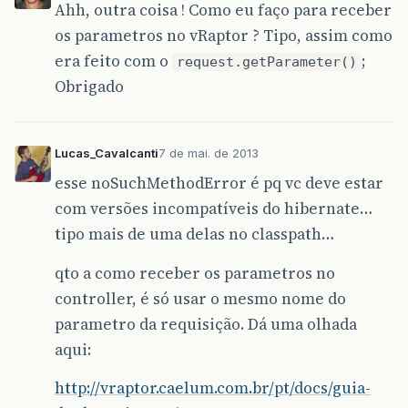
Ahh, outra coisa ! Como eu faço para receber
os parametros no vRaptor ? Tipo, assim como
era feito com o
;
request.getParameter()
Obrigado
Lucas_Cavalcanti
7 de mai. de 2013
esse noSuchMethodError é pq vc deve estar
com versões incompatíveis do hibernate…
tipo mais de uma delas no classpath…
qto a como receber os parametros no
controller, é só usar o mesmo nome do
parametro da requisição. Dá uma olhada
aqui:
http://vraptor.caelum.com.br/pt/docs/guia-