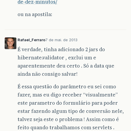
de-dez-minutos/
ou na apostila:
Rafael_Ferraro
7 de mai. de 2013
É verdade, tinha adicionado 2 jars do
hibernate.validator , exclui um e
aparentemente deu certo . Só a data que
ainda não consigo salvar!
É essa questão do parâmetro eu sei como
fazer, mas eu digo receber “visualmente”
este parametro do formulário para poder
estar fazendo algum tipo de conversão nele,
talvez seja este o problema ! Assim como é
feito quando trabalhamos com servlets .