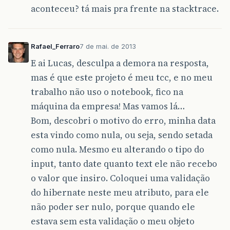
aconteceu? tá mais pra frente na stacktrace.
Rafael_Ferraro
7 de mai. de 2013
E ai Lucas, desculpa a demora na resposta,
mas é que este projeto é meu tcc, e no meu
trabalho não uso o notebook, fico na
máquina da empresa! Mas vamos lá…
Bom, descobri o motivo do erro, minha data
esta vindo como nula, ou seja, sendo setada
como nula. Mesmo eu alterando o tipo do
input, tanto date quanto text ele não recebo
o valor que insiro. Coloquei uma validação
do hibernate neste meu atributo, para ele
não poder ser nulo, porque quando ele
estava sem esta validação o meu objeto