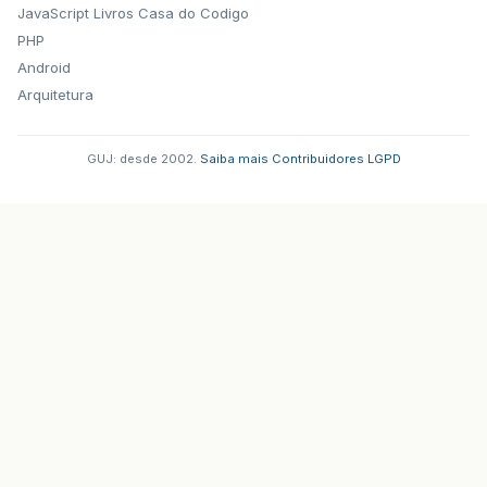
JavaScript
Livros Casa do Codigo
PHP
Android
Arquitetura
GUJ: desde 2002.
·
Saiba mais
·
Contribuidores
·
LGPD