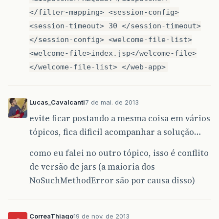
</filter-mapping> <session-config>
<session-timeout> 30 </session-timeout>
</session-config> <welcome-file-list>
<welcome-file>index.jsp</welcome-file>
</welcome-file-list> </web-app>
Lucas_Cavalcanti
7 de mai. de 2013
evite ficar postando a mesma coisa em vários
tópicos, fica dificil acompanhar a solução…
como eu falei no outro tópico, isso é conflito
de versão de jars (a maioria dos
NoSuchMethodError são por causa disso)
CorreaThiago
19 de nov. de 2013