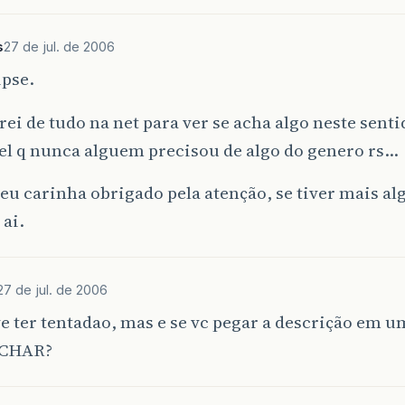
s
27 de jul. de 2006
ipse.
rei de tudo na net para ver se acha algo neste sent
el q nunca alguem precisou de algo do genero rs…
eu carinha obrigado pela atenção, se tiver mais a
ai.
27 de jul. de 2006
ve ter tentadao, mas e se vc pegar a descrição em u
 CHAR?