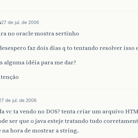
s
27 de jul. de 2006
ra no oracle mostra sertinho
 desespero faz dois dias q to tentando resolver isso 
s alguma idéia para me dar?
atenção
27 de jul. de 2006
ida vc ta vendo no DOS? tenta criar um arquivo HT
ode ser que o java esteje tratando tudo corretament
na hora de mostrar a string.