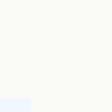
--------------------------------------+"
);