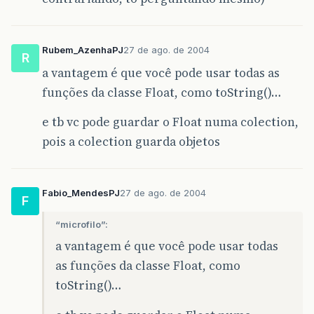
Rubem_AzenhaPJ
27 de ago. de 2004
R
a vantagem é que você pode usar todas as
funções da classe Float, como toString()…
e tb vc pode guardar o Float numa colection,
pois a colection guarda objetos
Fabio_MendesPJ
27 de ago. de 2004
F
“microfilo”:
a vantagem é que você pode usar todas
as funções da classe Float, como
toString()…