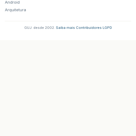
Android
Arquitetura
GUJ: desde 2002.
·
Saiba mais
·
Contribuidores
·
LGPD