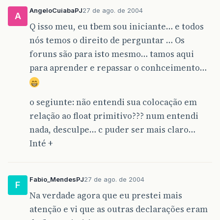
AngeloCuiabaPJ
27 de ago. de 2004
A
Q isso meu, eu tbem sou iniciante… e todos
nós temos o direito de perguntar … Os
foruns são para isto mesmo… tamos aqui
para aprender e repassar o conhceimento…
o segiunte: não entendi sua colocação em
relação ao float primitivo??? num entendi
nada, desculpe… c puder ser mais claro…
Inté +
Fabio_MendesPJ
27 de ago. de 2004
F
Na verdade agora que eu prestei mais
atenção e vi que as outras declarações eram