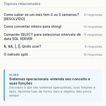
Topicos relacionados
Como saber se um mes tem 4 ou 5 semanas?
31 respostas
[RESOLVIDO]
Como converter inteiro para string!
13 respostas
Comando SELECT para selecionar intervalo de
12 respostas
data SQL SERVER
&, &&, |, ||. Qndo usar?
6 respostas
O método split
12 respostas
ALURA
Sistemas operacionais: entenda seu conceito e
suas funções
Descubra o que são sistemas operacionais, suas funções e
tipos. Aprenda tudo de forma clara e objetiva. Não perca
tempo!