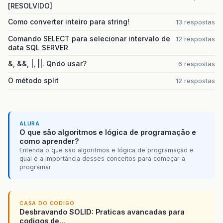
[RESOLVIDO]
Como converter inteiro para string!
13 respostas
Comando SELECT para selecionar intervalo de
12 respostas
data SQL SERVER
&, &&, |, ||. Qndo usar?
6 respostas
O método split
12 respostas
ALURA
O que são algoritmos e lógica de programação e
como aprender?
Entenda o que são algoritmos e lógica de programação e
qual é a importância desses conceitos para começar a
programar
CASA DO CODIGO
Desbravando SOLID: Praticas avancadas para
codigos de...