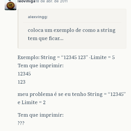
leoviniga
18 de abr. de 2011
alexvingg:
coloca um exemplo de como a string
tem que ficar…
Exemplo: String = “12345 123” -Limite = 5
Tem que imprimir:
12345
123
meu problema é se eu tenho String = “12345”
e Limite = 2
Tem que imprimir:
???