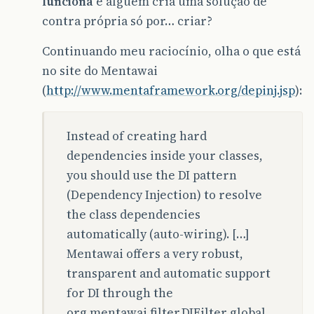
funciona
e alguém cria uma solução de
contra própria só por… criar?
Continuando meu raciocínio, olha o que está
no site do Mentawai
(
http://www.mentaframework.org/depinj.jsp
):
Instead of creating hard
dependencies inside your classes,
you should use the DI pattern
(Dependency Injection) to resolve
the class dependencies
automatically (auto-wiring). […]
Mentawai offers a very robust,
transparent and automatic support
for DI through the
org.mentawai.filter.DIFilter global