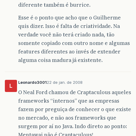
diferente também é burrice.
Esse é o ponto que acho que o Guilherme
quis dizer. Isso é falta de criatividade. Na
verdade você não terá criado nada, tão
somente copiado com outro nome e algumas
features diferentes ao invés de extender
alguma coisa madura já existente.
Leonardo3001
22 de jan. de 2008
L
O Neal Ford chamou de Craptaculous aqueles
frameworks “internos” que as empresas
fazem por preguiça de conhecer o que existe
no mercado, e não aos frameworks que
surgem por aí no Java. Indo direto ao ponto:
Mentawai não é Craptaculous!