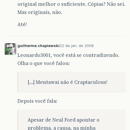
original melhor o suficiente. Cópias? Não sei.
Mas originais, não.
Até!
guilherme.chapiewski
22 de jan. de 2008
Leonardo3001, você está se contradizendo.
Olha o que você falou:
[…] Mentawai não é Craptaculous!
Depois você fala:
Apesar de Neal Ford apontar o
problema, a causa, na minha