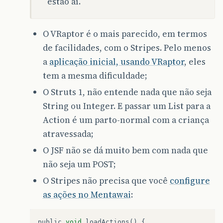
estão aí.
O VRaptor é o mais parecido, em termos
de facilidades, com o Stripes. Pelo menos
a
aplicação inicial, usando VRaptor
, eles
tem a mesma dificuldade;
O Struts 1, não entende nada que não seja
String ou Integer. E passar um List para a
Action é um parto-normal com a criança
atravessada;
O JSF não se dá muito bem com nada que
não seja um POST;
O Stripes não precisa que você
configure
as ações no Mentawai
:
public
void
loadActions
()
{