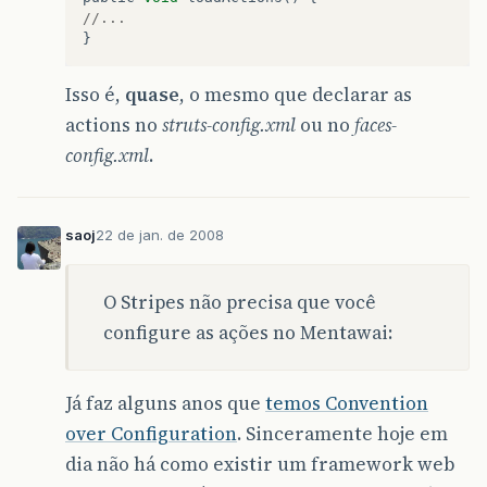
//...
}
Isso é,
quase
, o mesmo que declarar as
actions no
struts-config.xml
ou no
faces-
config.xml
.
saoj
22 de jan. de 2008
O Stripes não precisa que você
configure as ações no Mentawai:
Já faz alguns anos que
temos Convention
over Configuration
. Sinceramente hoje em
dia não há como existir um framework web