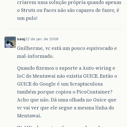
criarem uma solução própria quando apenas
o Struts ou Faces não são capazes de fazer, é
um pulo!
saoj
22 de jan. de 2008
Guilherme, vc está um pouco equivocado e
mal-informado.
Quando fizemos o suporte a Auto-wiring e
IoC do Mentawai não existia GUICE. Então o
GUICE do Google é um Scraptaculous
também porque copiou o PicoContainer?
Acho que não. Dá uma olhada no Guice que
vc vai ver que ele segue a mesma linha do
Mentawai.