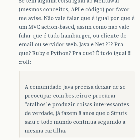
Se tem alguma coisa igual ao Mentawai
(mesmos conceitos, API e código) por favor
me avise. Não vale falar que é igual por que é
um MVC action-based, assim como não vale
falar que é tudo hamburger, ou cliente de
email ou servidor web. Java e Net ??? Pra
que? Ruby e Python? Pra que? É tudo igual !!!
:roll:
A comunidade Java precisa deixar de se
preocupar com besteira e procurar
"atalhos’ e produzir coisas interessantes
de verdade, já fazem 8 anos que o Struts
saiu e todo mundo continua seguindo a
mesma cartilha.