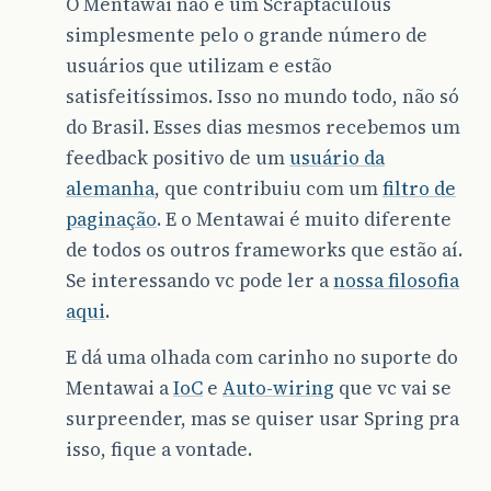
O Mentawai não é um Scraptaculous
simplesmente pelo o grande número de
usuários que utilizam e estão
satisfeitíssimos. Isso no mundo todo, não só
do Brasil. Esses dias mesmos recebemos um
feedback positivo de um
usuário da
alemanha
, que contribuiu com um
filtro de
paginação
. E o Mentawai é muito diferente
de todos os outros frameworks que estão aí.
Se interessando vc pode ler a
nossa filosofia
aqui
.
E dá uma olhada com carinho no suporte do
Mentawai a
IoC
e
Auto-wiring
que vc vai se
surpreender, mas se quiser usar Spring pra
isso, fique a vontade.