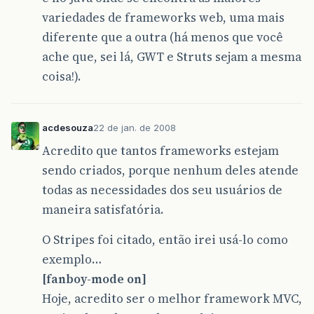
variedades de frameworks web, uma mais
diferente que a outra (há menos que você
ache que, sei lá, GWT e Struts sejam a mesma
coisa!).
acdesouza
22 de jan. de 2008
Acredito que tantos frameworks estejam
sendo criados, porque nenhum deles atende
todas as necessidades dos seu usuários de
maneira satisfatória.
O Stripes foi citado, então irei usá-lo como
exemplo…
[fanboy-mode on]
Hoje, acredito ser o melhor framework MVC,