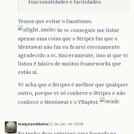
funcionalidades e facilidades.
Temos que evitar o fanatismo.
Se vc conseguir me listar
apenas uma coisa que o Stripes faz que o
Mentawai não faz eu ficarei eternamente
agradecido a vc. Sinceramente, isso aí que vc
listou é básico de muitos frameworks que
estão aí.
Vc acha que o Stripes é melhor que qualquer
outro, porque vc só conhece o Stripes e não
conhece o Mentawai e o VRaptor.
maquiavelbona
22 de jan. de 2008
Eu tenho duas opiniões: uma baseada no