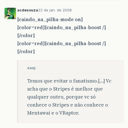
acdesouza
22 de jan. de 2008
[caindo_na_pilha-mode on]
[color=red][caindo_na_pilha-boost /]
[/color]
[color=red][caindo_na_pilha-boost /]
[/color]
saoj:
Temos que evitar o fanatismo.[…] Vc
acha que o Stripes é melhor que
qualquer outro, porque vc só
conhece o Stripes e não conhece o
Mentawai e o VRaptor.