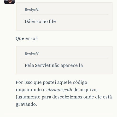
}
}
EvelynV:
return
lista
;
}
Dá erro no file
}
Que erro?
EvelynV:
Pela Servlet não aparece lá
Por isso que postei aquele código
imprimindo o
absolute path
do arquivo.
Justamente para descobrirmos onde ele está
gravando.