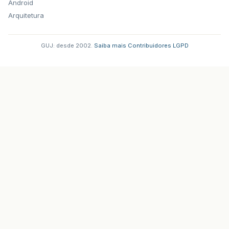
Android
Arquitetura
GUJ: desde 2002.
·
Saiba mais
·
Contribuidores
·
LGPD