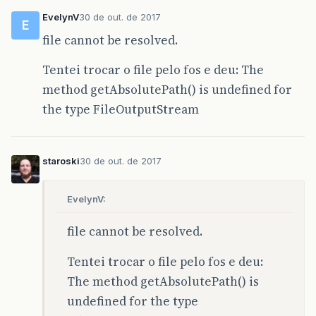
EvelynV
30 de out. de 2017
E
file cannot be resolved.
Tentei trocar o file pelo fos e deu: The
method getAbsolutePath() is undefined for
the type FileOutputStream
staroski
30 de out. de 2017
EvelynV:
file cannot be resolved.
Tentei trocar o file pelo fos e deu:
The method getAbsolutePath() is
undefined for the type