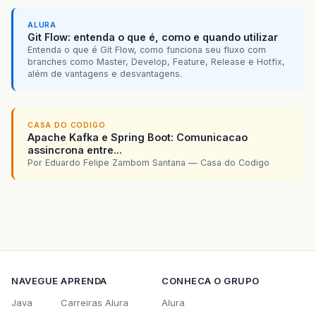
ALURA
Git Flow: entenda o que é, como e quando utilizar
Entenda o que é Git Flow, como funciona seu fluxo com
branches como Master, Develop, Feature, Release e Hotfix,
além de vantagens e desvantagens.
CASA DO CODIGO
Apache Kafka e Spring Boot: Comunicacao
assincrona entre...
Por Eduardo Felipe Zambom Santana — Casa do Codigo
NAVEGUE
APRENDA
CONHECA O GRUPO
Java
Carreiras Alura
Alura