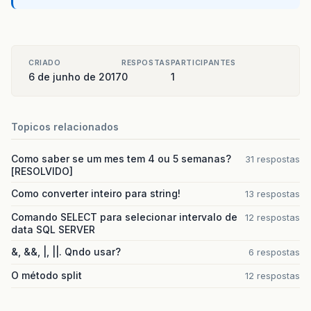
CRIADO
RESPOSTAS
PARTICIPANTES
6 de junho de 2017
0
1
Topicos relacionados
Como saber se um mes tem 4 ou 5 semanas?
31 respostas
[RESOLVIDO]
Como converter inteiro para string!
13 respostas
Comando SELECT para selecionar intervalo de
12 respostas
data SQL SERVER
&, &&, |, ||. Qndo usar?
6 respostas
O método split
12 respostas