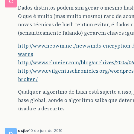
C
Dados distintos podem sim gerar o mesmo hash
O que é muito (mas muito mesmo) raro de acont
novas técnicas de hash tentam evitar, é dados
(semanticamente falando) gerarem chaves igua
http://www.neowin.net/news/md5-encryption-
warns
http://www.schneier.com/blog/archives/2005/0
http://www.evilgeniuschronicles.org/wordpres
broken/
Qualquer algoritmo de hash está sujeito a isso,
base global, aonde o algoritmo saiba que deter
usada e a descarte.
dsjbv
10 de jun. de 2010
D