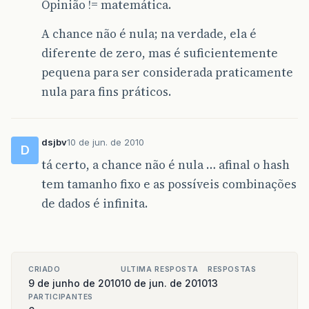
Opinião != matemática.
A chance não é nula; na verdade, ela é
diferente de zero, mas é suficientemente
pequena para ser considerada praticamente
nula para fins práticos.
dsjbv
10 de jun. de 2010
D
tá certo, a chance não é nula … afinal o hash
tem tamanho fixo e as possíveis combinações
de dados é infinita.
CRIADO
ULTIMA RESPOSTA
RESPOSTAS
9 de junho de 2010
10 de jun. de 2010
13
PARTICIPANTES