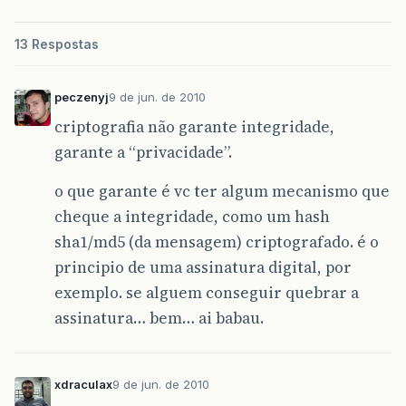
13 Respostas
peczenyj
9 de jun. de 2010
criptografia não garante integridade,
garante a “privacidade”.
o que garante é vc ter algum mecanismo que
cheque a integridade, como um hash
sha1/md5 (da mensagem) criptografado. é o
principio de uma assinatura digital, por
exemplo. se alguem conseguir quebrar a
assinatura… bem… ai babau.
xdraculax
9 de jun. de 2010