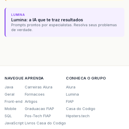
LUMINA
Lumina: a IA que te traz resultados
Prompts prontos por especialistas. Resolva seus problemas
de verdade.
NAVEGUE
APRENDA
CONHECA O GRUPO
Java
Carreiras Alura
Alura
Geral
Formacoes
Lumina
Front-end
Artigos
FIAP
Mobile
Graduacao FIAP
Casa do Codigo
SQL
Pos-Tech FIAP
Hipsters.tech
JavaScript
Livros Casa do Codigo