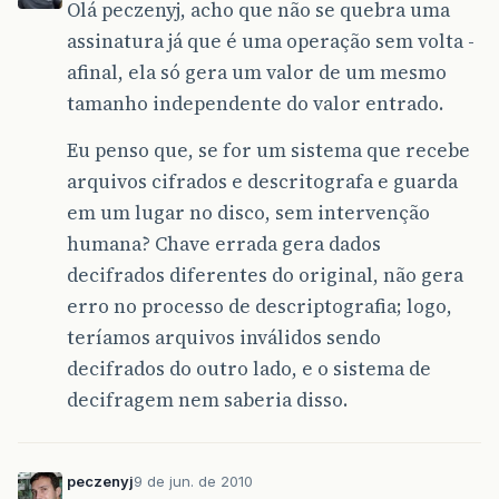
Olá peczenyj, acho que não se quebra uma
assinatura já que é uma operação sem volta -
afinal, ela só gera um valor de um mesmo
tamanho independente do valor entrado.
Eu penso que, se for um sistema que recebe
arquivos cifrados e descritografa e guarda
em um lugar no disco, sem intervenção
humana? Chave errada gera dados
decifrados diferentes do original, não gera
erro no processo de descriptografia; logo,
teríamos arquivos inválidos sendo
decifrados do outro lado, e o sistema de
decifragem nem saberia disso.
peczenyj
9 de jun. de 2010