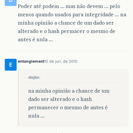
Poder até podem … mas não devem … pelo
menos quando usados para integridade … na
minha opinião a chance de um dado ser
alterado e o hash permacer o mesmo de
antes é nula …
entanglement
10 de jun. de 2010
E
dsjbv:
na minha opinião a chance de um
dado ser alterado e o hash
permanecer o mesmo de antes é
nula …