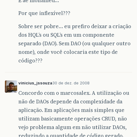
E ae mohamed…
Por que inflexível???
Sobre ser pobre… eu prefiro deixar a criação
dos HQL’s ou SQL’s em um componente
separado (DAO). Sem DAO (ou qualquer outro
nome), onde você colocaria este tipo de
código???
vinicius_jssouza
30 de dez. de 2008
Concordo com o marcosalex. A utilização ou
não de DAOs depende da complexidade da
aplicação. Em aplicações mais simples que
utilizam basicamente operações CRUD, não
vejo problema algum em não utilizar DAOs,
reduzindo a quantidade de código gerado.