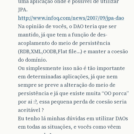
uma aplicação onde é possível de utilizar
JPA.
http://www.infoq.com/news/2007/09/jpa-dao
Na opinião de vocês, o DAO teria que ser
mantido, já que tem a função de des-
acoplamento do meio de persistência
(RDB,XML,OODB,Flat file…) e manter a coesão
do domínio.
Ou simplesmente isso não é tão importante
em determinadas aplicações, já que nem
sempre se preve a alteração do meio de
persistência e já que existe muita “OO porca”
por ai :?, essa pequena perda de coesão seria
aceitável ?
Eu tenho lá minhas dúvidas em utilizar DAOs
em todas as situações, e vocês como vêem