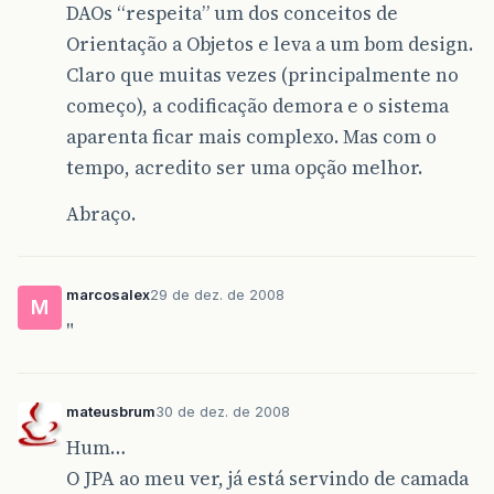
DAOs “respeita” um dos conceitos de
Orientação a Objetos e leva a um bom design.
Claro que muitas vezes (principalmente no
começo), a codificação demora e o sistema
aparenta ficar mais complexo. Mas com o
tempo, acredito ser uma opção melhor.
Abraço.
marcosalex
29 de dez. de 2008
M
"
mateusbrum
30 de dez. de 2008
Hum…
O JPA ao meu ver, já está servindo de camada