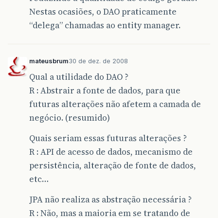
Nestas ocasiões, o DAO praticamente
“delega” chamadas ao entity manager.
mateusbrum
30 de dez. de 2008
Qual a utilidade do DAO ?
R : Abstrair a fonte de dados, para que
futuras alterações não afetem a camada de
negócio. (resumido)
Quais seriam essas futuras alterações ?
R : API de acesso de dados, mecanismo de
persistência, alteração de fonte de dados,
etc…
JPA não realiza as abstração necessária ?
R : Não, mas a maioria em se tratando de