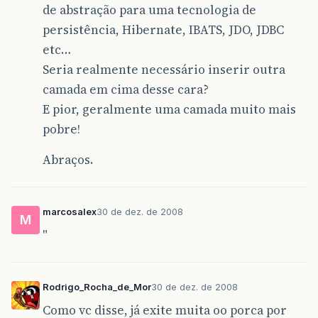
de abstração para uma tecnologia de
persistência, Hibernate, IBATS, JDO, JDBC
etc…
Seria realmente necessário inserir outra
camada em cima desse cara?
E pior, geralmente uma camada muito mais
pobre!
Abraços.
marcosalex
30 de dez. de 2008
M
"
Rodrigo_Rocha_de_Mor
30 de dez. de 2008
Como vc disse, já exite muita oo porca por