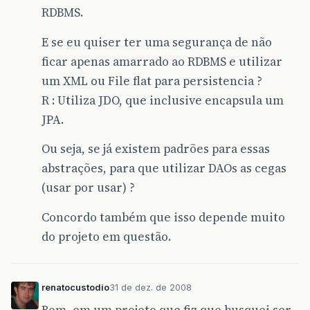
RDBMS.
E se eu quiser ter uma segurança de não
ficar apenas amarrado ao RDBMS e utilizar
um XML ou File flat para persistencia ?
R : Utiliza JDO, que inclusive encapsula um
JPA.
Ou seja, se já existem padrões para essas
abstrações, para que utilizar DAOs as cegas
(usar por usar) ?
Concordo também que isso depende muito
do projeto em questão.
renatocustodio
31 de dez. de 2008
Bom, em um projeto que fiz que busquei ser