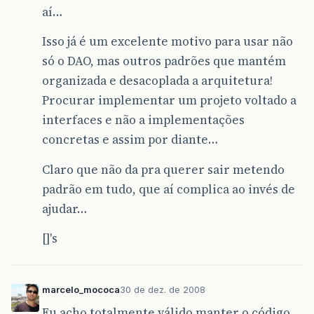
aí…
Isso já é um excelente motivo para usar não
só o DAO, mas outros padrões que mantém
organizada e desacoplada a arquitetura!
Procurar implementar um projeto voltado a
interfaces e não a implementações
concretas e assim por diante…
Claro que não da pra querer sair metendo
padrão em tudo, que aí complica ao invés de
ajudar…
[]'s
marcelo_mococa
30 de dez. de 2008
Eu acho totalmente válido manter o código