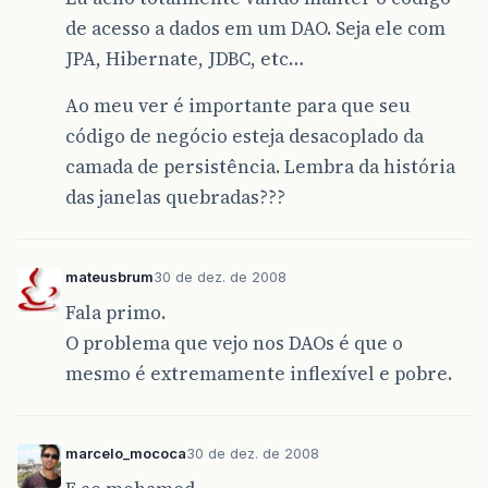
de acesso a dados em um DAO. Seja ele com
JPA, Hibernate, JDBC, etc…
Ao meu ver é importante para que seu
código de negócio esteja desacoplado da
camada de persistência. Lembra da história
das janelas quebradas???
mateusbrum
30 de dez. de 2008
Fala primo.
O problema que vejo nos DAOs é que o
mesmo é extremamente inflexível e pobre.
marcelo_mococa
30 de dez. de 2008