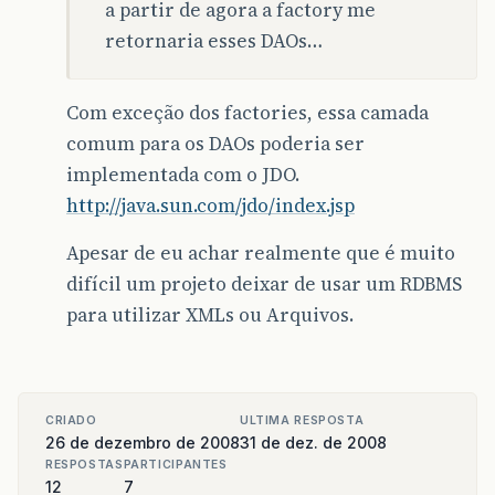
a partir de agora a factory me
retornaria esses DAOs…
Com exceção dos factories, essa camada
comum para os DAOs poderia ser
implementada com o JDO.
http://java.sun.com/jdo/index.jsp
Apesar de eu achar realmente que é muito
difícil um projeto deixar de usar um RDBMS
para utilizar XMLs ou Arquivos.
CRIADO
ULTIMA RESPOSTA
26 de dezembro de 2008
31 de dez. de 2008
RESPOSTAS
PARTICIPANTES
12
7