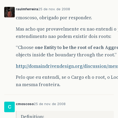
raulmferreira
25 de nov. de 2008
cmoscoso, obrigado por responder.
Mas acho que provavelmente eu nao entendi o
entendimento nao podem existir dois roots:
“Choose
one Entity to be the root of each Aggr
objects inside the boundary through the root.”
http://domaindrivendesign.org/discussion/me
Pelo que eu entendi, se o Cargo eh o root, o Lo
na mesma fronteira.
cmoscoso
25 de nov. de 2008
C
Definition: