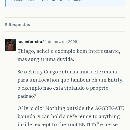
8 Respostas
raulmferreira
24 de nov. de 2008
Thiago, achei o exemplo bem interessante,
mas surgiu uma duvida.
Se o Entity Cargo retorna uma referencia
para um Location que tambem eh um Entity,
o exemplo nao esta violando o proprio
padrao?
O livro diz “Nothing outside the AGGREGATE
boundary can hold a reference to anything
inside, except to the root ENTITY.” e nesse