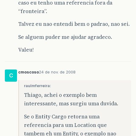
caso eu tenho uma referencia fora da
“fronteira”.
Talvez eu nao entendi bem o padrao, nao sei.
Se alguem puder me ajudar agradeco.
Valeu!
cmoscoso
24 de nov. de 2008
C
raulmferreira:
Thiago, achei o exemplo bem
interessante, mas surgiu uma duvida.
Se o Entity Cargo retorna uma
referencia para um Location que
tambem eh um Entity, o exemplo nao