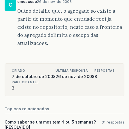
cmoscoso
26 de nov. de 2008
C
Outro detalhe que, o agregado so existe a
partir do momento que entidade root ja
existe no repositorio, neste caso a fronteira
do agregado delimita o escopo das
atualizacoes.
CRIADO
ULTIMA RESPOSTA
RESPOSTAS
7 de outubro de 2008
26 de nov. de 2008
8
PARTICIPANTES
3
Topicos relacionados
Como saber se um mes tem 4 ou 5 semanas?
31 respostas
[RESOLVIDO]