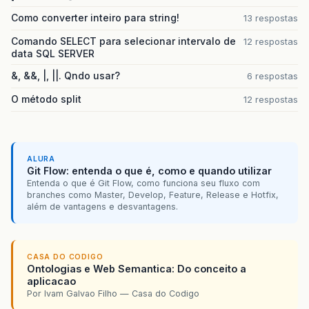
Como converter inteiro para string!
13 respostas
Comando SELECT para selecionar intervalo de
12 respostas
data SQL SERVER
&, &&, |, ||. Qndo usar?
6 respostas
O método split
12 respostas
ALURA
Git Flow: entenda o que é, como e quando utilizar
Entenda o que é Git Flow, como funciona seu fluxo com
branches como Master, Develop, Feature, Release e Hotfix,
além de vantagens e desvantagens.
CASA DO CODIGO
Ontologias e Web Semantica: Do conceito a
aplicacao
Por Ivam Galvao Filho — Casa do Codigo