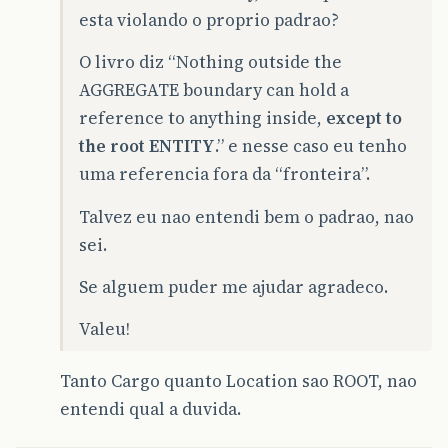
esta violando o proprio padrao?
O livro diz “Nothing outside the
AGGREGATE boundary can hold a
reference to anything inside,
except to
the root ENTITY
.” e nesse caso eu tenho
uma referencia fora da “fronteira”.
Talvez eu nao entendi bem o padrao, nao
sei.
Se alguem puder me ajudar agradeco.
Valeu!
Tanto Cargo quanto Location sao ROOT, nao
entendi qual a duvida.