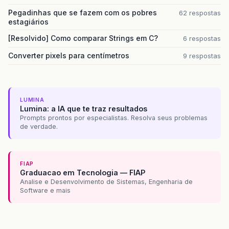
Pegadinhas que se fazem com os pobres
62 respostas
estagiários
[Resolvido] Como comparar Strings em C?
6 respostas
Converter pixels para centímetros
9 respostas
LUMINA
Lumina: a IA que te traz resultados
Prompts prontos por especialistas. Resolva seus problemas
de verdade.
FIAP
Graduacao em Tecnologia — FIAP
Analise e Desenvolvimento de Sistemas, Engenharia de
Software e mais