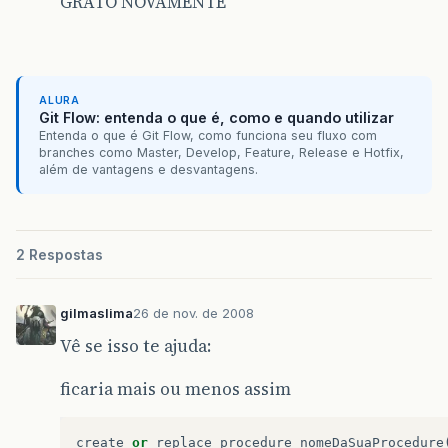
GRATO NOVAMENTE
ALURA
Git Flow: entenda o que é, como e quando utilizar
Entenda o que é Git Flow, como funciona seu fluxo com
branches como Master, Develop, Feature, Release e Hotfix,
além de vantagens e desvantagens.
2 Respostas
gilmaslima
26 de nov. de 2008
Vê se isso te ajuda:
ficaria mais ou menos assim
create
or
replace
procedure
nomeDaSuaProcedure