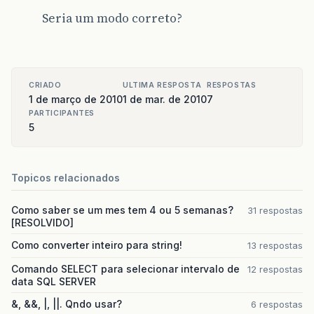
Seria um modo correto?
CRIADO
ULTIMA RESPOSTA
RESPOSTAS
1 de março de 2010
1 de mar. de 2010
7
PARTICIPANTES
5
Topicos relacionados
Como saber se um mes tem 4 ou 5 semanas?
31 respostas
[RESOLVIDO]
Como converter inteiro para string!
13 respostas
Comando SELECT para selecionar intervalo de
12 respostas
data SQL SERVER
&, &&, |, ||. Qndo usar?
6 respostas