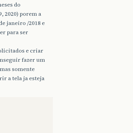
meses do
9, 2020) porem a
e janeiro /2018 e
er para ser
licitados e criar
onseguir fazer um
o mas somente
r a tela ja esteja