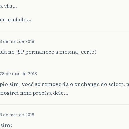
 ja viu…
ter ajudado…
8 de mar. de 2018
da no JSP permanece a mesma, certo?
28 de mar. de 2018
pio sim, você só removeria o onchange do select, 
 mostrei nem precisa dele…
8 de mar. de 2018
ssim: