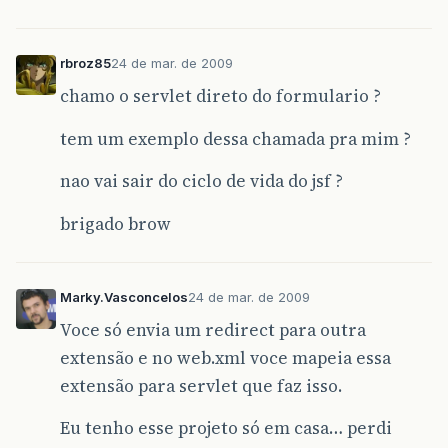
rbroz85
24 de mar. de 2009
chamo o servlet direto do formulario ?
tem um exemplo dessa chamada pra mim ?
nao vai sair do ciclo de vida do jsf ?
brigado brow
Marky.Vasconcelos
24 de mar. de 2009
Voce só envia um redirect para outra
extensão e no web.xml voce mapeia essa
extensão para servlet que faz isso.
Eu tenho esse projeto só em casa… perdi