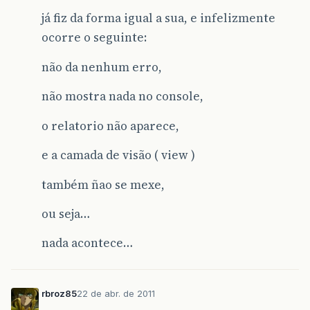
já fiz da forma igual a sua, e infelizmente
ocorre o seguinte:
não da nenhum erro,
não mostra nada no console,
o relatorio não aparece,
e a camada de visão ( view )
também ñao se mexe,
ou seja…
nada acontece…
rbroz85
22 de abr. de 2011