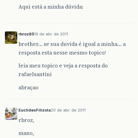
Aqui está a minha dúvida:
rbroz85
19 de abr. de 2011
brother… se sua duvida é igual a minha… a
resposta esta nesse mesmo topico!
leia meu topico e veja a resposta do
rafaelsantini
abraçao
EuclidesFilizola
20 de abr. de 2011
rbroz,
mano,