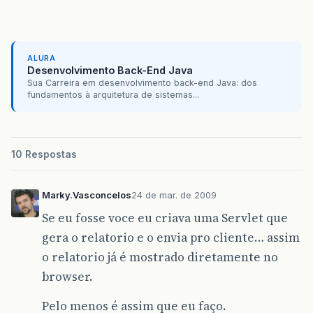
ALURA
Desenvolvimento Back-End Java
Sua Carreira em desenvolvimento back-end Java: dos
fundamentos à arquitetura de sistemas...
10 Respostas
Marky.Vasconcelos
24 de mar. de 2009
Se eu fosse voce eu criava uma Servlet que
gera o relatorio e o envia pro cliente… assim
o relatorio já é mostrado diretamente no
browser.
Pelo menos é assim que eu faço.