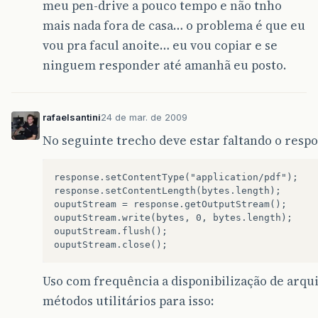
meu pen-drive a pouco tempo e não tnho
mais nada fora de casa… o problema é que eu
vou pra facul anoite… eu vou copiar e se
ninguem responder até amanhã eu posto.
rafaelsantini
24 de mar. de 2009
No seguinte trecho deve estar faltando o respo
response.setContentType("application/pdf");  

response.setContentLength(bytes.length);  

ouputStream = response.getOutputStream();  

ouputStream.write(bytes, 0, bytes.length);  

ouputStream.flush();  

Uso com frequência a disponibilização de arquiv
métodos utilitários para isso: