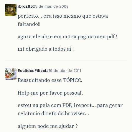
rbroz85
25 de mar. de 2009
perfeito… era isso mesmo que estava
faltando!!
agora ele abre em outra pagina meu pdf !
mt obrigado a todos aí !
EuclidesFilizola
19 de abr. de 2011
Ressucitando esse TÓPICO.
Help-me por favor pessoal,
estou na peia com PDF, ireport… para gerar
relatorio direto do browser…
alguém pode me ajudar ?