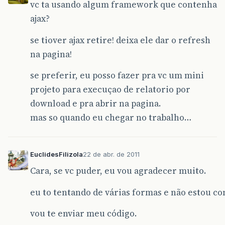
vc ta usando algum framework que contenha
ajax?
se tiover ajax retire! deixa ele dar o refresh
na pagina!
se preferir, eu posso fazer pra vc um mini
projeto para execuçao de relatorio por
download e pra abrir na pagina.
mas so quando eu chegar no trabalho…
EuclidesFilizola
22 de abr. de 2011
Cara, se vc puder, eu vou agradecer muito.
eu to tentando de várias formas e não estou c
vou te enviar meu código.