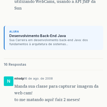
utilizando WebCams, usando a API JMF da
Sun
ALURA
Desenvolvimento Back-End Java
Sua Carreira em desenvolvimento back-end Java: dos
fundamentos à arquitetura de sistemas...
16 Respostas
nilodp
16 de ago. de 2008
N
Manda sua classe para capturar imagem da
web cam!
to me matando aqui! faiz 2 meses!