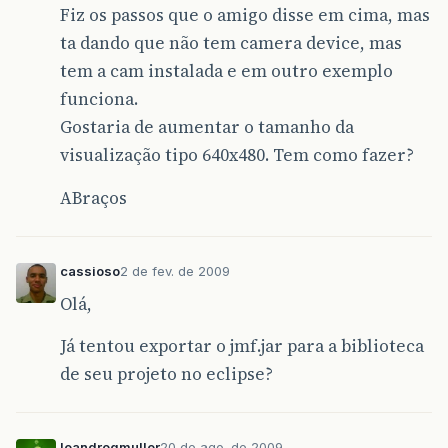
Fiz os passos que o amigo disse em cima, mas
ta dando que não tem camera device, mas
tem a cam instalada e em outro exemplo
funciona.
Gostaria de aumentar o tamanho da
visualização tipo 640x480. Tem como fazer?
ABraços
cassioso
2 de fev. de 2009
Olá,
Já tentou exportar o jmf.jar para a biblioteca
de seu projeto no eclipse?
leandrogmuller
20 de ago. de 2009