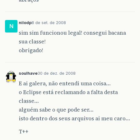
nilodp
8 de set. de 2008
N
sim sim funcionou legal! consegui bacana
sua classe!
obrigado!
soulhave
30 de dez. de 2008
E ai galera, não entendi uma coisa…
o Eclipse está reclamando a falta desta
classe…
alguém sabe o que pode ser…
isto dentro dos seus arquivos ai meu caro…
T++