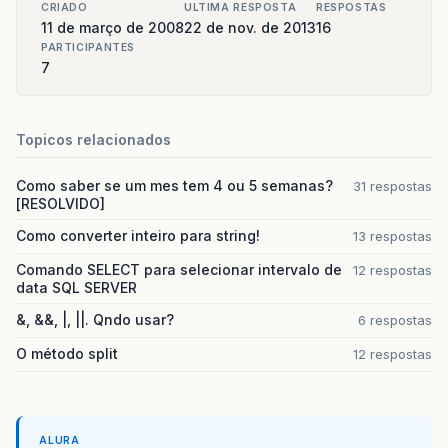
CRIADO
ULTIMA RESPOSTA
RESPOSTAS
11 de março de 2008
22 de nov. de 2013
16
PARTICIPANTES
7
Topicos relacionados
Como saber se um mes tem 4 ou 5 semanas?
31 respostas
[RESOLVIDO]
Como converter inteiro para string!
13 respostas
Comando SELECT para selecionar intervalo de
12 respostas
data SQL SERVER
&, &&, |, ||. Qndo usar?
6 respostas
O método split
12 respostas
ALURA