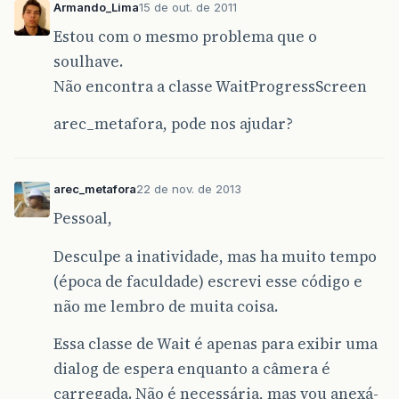
Armando_Lima
15 de out. de 2011
Estou com o mesmo problema que o
soulhave.
Não encontra a classe WaitProgressScreen
arec_metafora, pode nos ajudar?
arec_metafora
22 de nov. de 2013
Pessoal,
Desculpe a inatividade, mas ha muito tempo
(época de faculdade) escrevi esse código e
não me lembro de muita coisa.
Essa classe de Wait é apenas para exibir uma
dialog de espera enquanto a câmera é
carregada. Não é necessária, mas vou anexá-