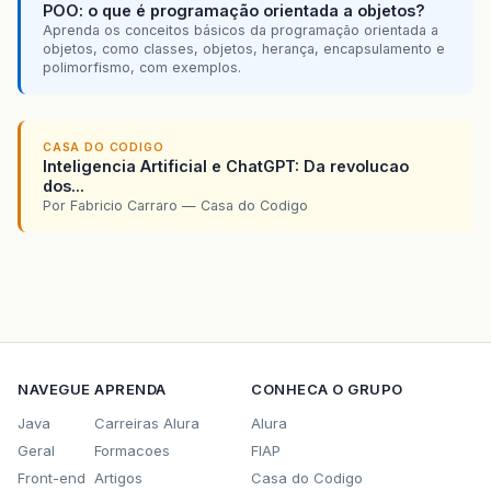
POO: o que é programação orientada a objetos?
Aprenda os conceitos básicos da programação orientada a
objetos, como classes, objetos, herança, encapsulamento e
polimorfismo, com exemplos.
CASA DO CODIGO
Inteligencia Artificial e ChatGPT: Da revolucao
dos...
Por Fabricio Carraro — Casa do Codigo
NAVEGUE
APRENDA
CONHECA O GRUPO
Java
Carreiras Alura
Alura
Geral
Formacoes
FIAP
Front-end
Artigos
Casa do Codigo