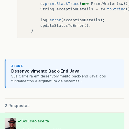
e
.
printStackTrace
(
new
PrintWriter
(
sw
))
String
exceptionDetails
=
sw
.
toString
(
log
.
error
(
exceptionDetails
);
updateStatusToError
();
}
ALURA
Desenvolvimento Back-End Java
Sua Carreira em desenvolvimento back-end Java: dos
fundamentos à arquitetura de sistemas...
2 Respostas
Solucao aceita