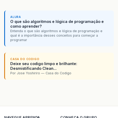
ALURA
O que são algoritmos e lógica de programação e
como aprender?
Entenda o que são algoritmos e lógica de programação e
qual é a importância desses conceitos para começar a
programar
CASA DO CODIGO
Deixe seu codigo limpo e brilhante:
Desmistificando Clean...
Por Jose Yoshiriro — Casa do Codigo
NAVEGUE
APRENDA
CONHECA O GRUPO