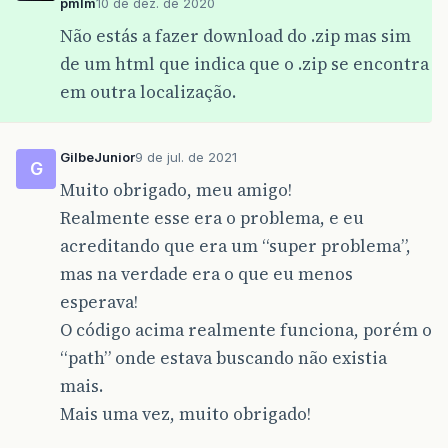
pmlm
10 de dez. de 2020
Não estás a fazer download do .zip mas sim
de um html que indica que o .zip se encontra
em outra localização.
GilbeJunior
9 de jul. de 2021
G
Muito obrigado, meu amigo!
Realmente esse era o problema, e eu
acreditando que era um “super problema”,
mas na verdade era o que eu menos
esperava!
O código acima realmente funciona, porém o
“path” onde estava buscando não existia
mais.
Mais uma vez, muito obrigado!